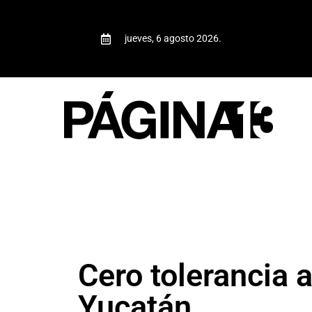
jueves, 6 agosto 2026.
Cero tolerancia a
Yucatán