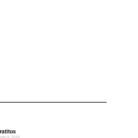
ratitos
osto 6, 2026