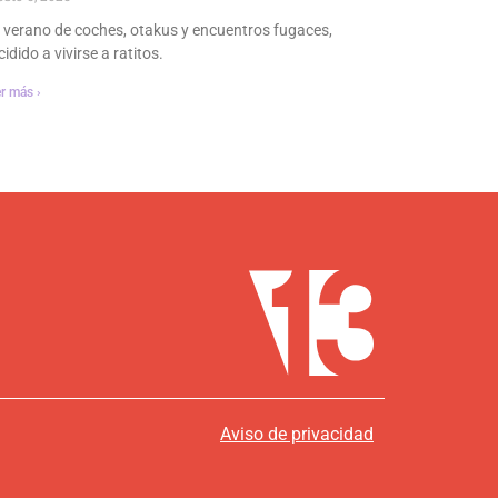
 verano de coches, otakus y encuentros fugaces,
idido a vivirse a ratitos.
r más ›
Aviso de privacidad