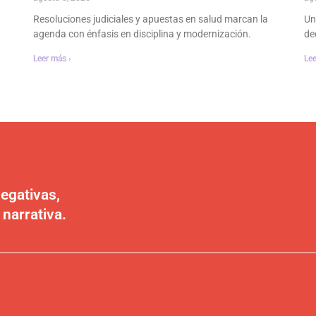
Resoluciones judiciales y apuestas en salud marcan la
Un
agenda con énfasis en disciplina y modernización.
dec
Leer más ›
Lee
egativas,
 narrativa.