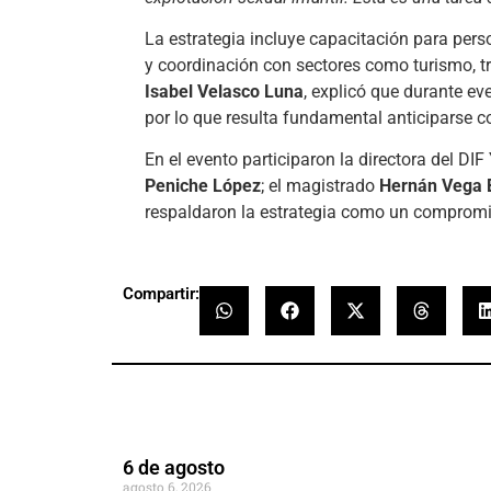
La estrategia incluye capacitación para per
y coordinación con sectores como turismo, tr
Isabel Velasco Luna
, explicó que durante e
por lo que resulta fundamental anticiparse c
En el evento participaron la directora del DI
Peniche López
; el magistrado
Hernán Vega 
respaldaron la estrategia como un compromis
Compartir:
6 de agosto
agosto 6, 2026