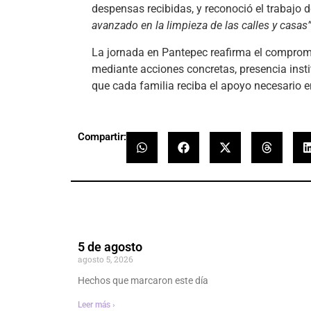
despensas recibidas, y reconoció el trabajo 
avanzado en la limpieza de las calles y casas
La jornada en Pantepec reafirma el comprom
mediante acciones concretas, presencia inst
que cada familia reciba el apoyo necesario e
Compartir:
5 de agosto
agosto 5, 2026
Hechos que marcaron este día
Leer más ›