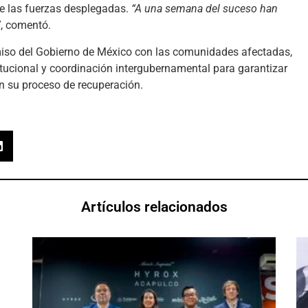
de las fuerzas desplegadas.
“A una semana del suceso han
”
, comentó.
iso del Gobierno de México con las comunidades afectadas,
itucional y coordinación intergubernamental para garantizar
n su proceso de recuperación.
Artículos relacionados