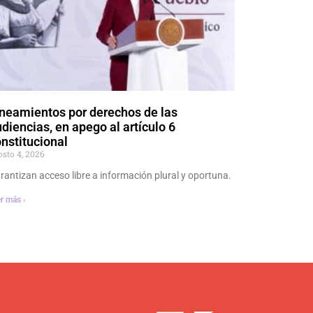
neamientos por derechos de las
diencias, en apego al artículo 6
nstitucional
osto 4, 2026
rantizan acceso libre a información plural y oportuna.
r más ›