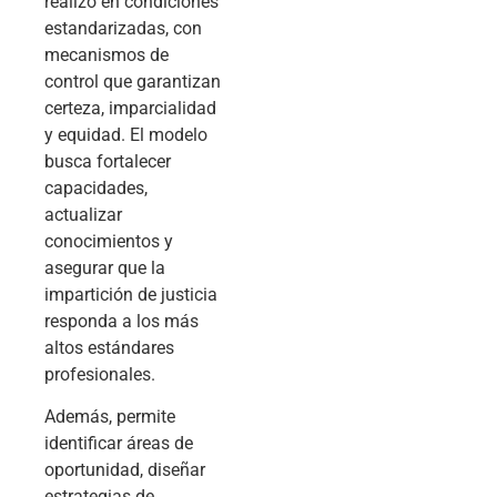
realizó en condiciones
estandarizadas, con
mecanismos de
control que garantizan
certeza, imparcialidad
y equidad. El modelo
busca fortalecer
capacidades,
actualizar
conocimientos y
asegurar que la
impartición de justicia
responda a los más
altos estándares
profesionales.
Además, permite
identificar áreas de
oportunidad, diseñar
estrategias de