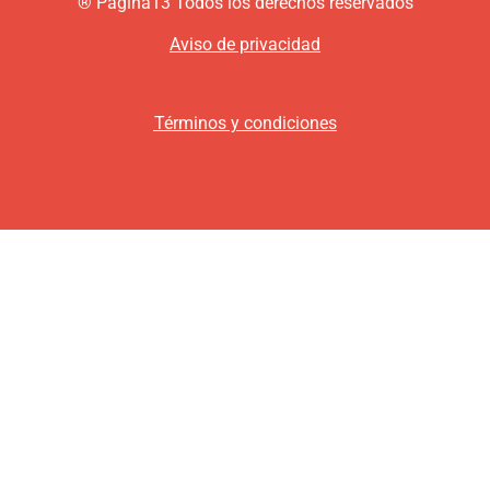
®
P
ágina13
Todos los derechos reservados
Aviso de privacidad
Términos y condiciones