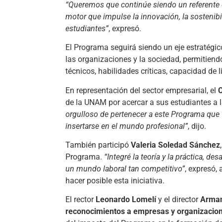
“Queremos que continúe siendo un referente de
motor que impulse la innovación, la sostenibil
estudiantes”
, expresó.
El Programa seguirá siendo un eje estratégic
las organizaciones y la sociedad, permitiend
técnicos, habilidades críticas, capacidad de l
En representación del sector empresarial, el
C
de la UNAM por acercar a sus estudiantes a 
orgulloso de pertenecer a este Programa que 
insertarse en el mundo profesional”
, dijo.
También participó
Valeria Soledad Sánchez
Programa.
“Integré la teoría y la práctica, d
un mundo laboral tan competitivo”
, expresó,
hacer posible esta iniciativa.
El rector
Leonardo Lomelí
y el director
Arma
reconocimientos a empresas y organizacion