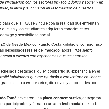
 vinculación con los sectores privado, público y social, y un
idad, la ética y la inclusión en la formación de nuestros
o para que la FCA se vincule con la realidad que enfrentan
o que las y los estudiantes adquieran conocimientos
iderazgo y sensibilidad social.
EO de Nestlé México, Fausto Costa
, celebró el compromiso
las necesidades reales del mercado laboral.
“Me siento
vincula a jóvenes con experiencias que les permiten
, egresada destacada, quien compartió su experiencia en el
esarrollé habilidades que me ayudarán a convertirme en líder en
 agradeciendo a empresarios, directivos y autoridades por
ndo Tomé
develaron una
placa conmemorativa
, entregaron
es participantes
y firmaron un
acta testimonial
que da fe