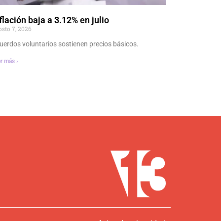
flación baja a 3.12% en julio
osto 7, 2026
uerdos voluntarios sostienen precios básicos.
r más ›