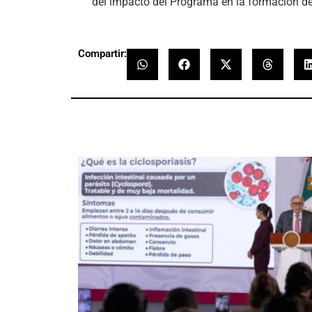
del impacto del Programa en la formación d
Compartir: