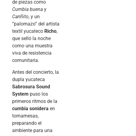
de piezas como
Cumbia buena
y
Cariñito
, y un
“palomazo” del artista
textil yucateco
Richo
,
que selló la noche
como una muestra
viva de resistencia
comunitaria.
Antes del concierto, la
dupla yucateca
Sabrosura Sound
System
puso los
primeros ritmos de la
cumbia sonidera
en
tornamesas,
preparando el
ambiente para una