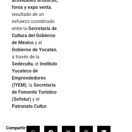
actividades artísticas,
foros y expo venta
,
resultado de un
esfuerzo coordinado
entre la
Secretaría de
Cultura del Gobierno
de México
y el
Gobierno de Yucatán
,
a través de la
Sedeculta
, el
Instituto
Yucateco de
Emprendedores
(IYEM)
, la
Secretaría
de Fomento Turístico
(Sefotur)
y el
Patronato Cultur
.
Compartir: