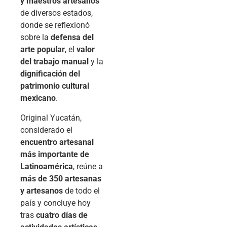
y maestros artesanos
de diversos estados,
donde se reflexionó
sobre la
defensa del
arte popular
, el
valor
del trabajo manual
y la
dignificación del
patrimonio cultural
mexicano
.
Original Yucatán,
considerado el
encuentro artesanal
más importante de
Latinoamérica
, reúne a
más de 350 artesanas
y artesanos
de todo el
país y concluye hoy
tras
cuatro días de