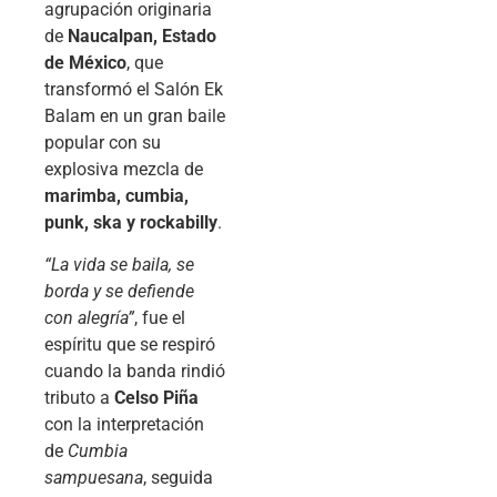
agrupación originaria
de
Naucalpan, Estado
de México
, que
transformó el Salón Ek
Balam en un gran baile
popular con su
explosiva mezcla de
marimba, cumbia,
punk, ska y rockabilly
.
“La vida se baila, se
borda y se defiende
con alegría”
, fue el
espíritu que se respiró
cuando la banda rindió
tributo a
Celso Piña
con la interpretación
de
Cumbia
sampuesana
, seguida