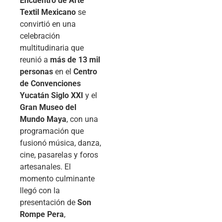
Encuentro de Arte
Textil Mexicano
se
convirtió en una
celebración
multitudinaria que
reunió a
más de 13 mil
personas
en el
Centro
de Convenciones
Yucatán Siglo XXI
y el
Gran Museo del
Mundo Maya
, con una
programación que
fusionó música, danza,
cine, pasarelas y foros
artesanales. El
momento culminante
llegó con la
presentación de
Son
Rompe Pera
,