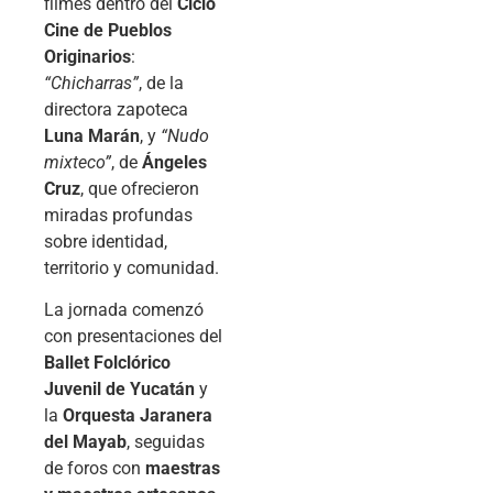
filmes dentro del
Ciclo
Cine de Pueblos
Originarios
:
“Chicharras”
, de la
directora zapoteca
Luna Marán
, y
“Nudo
mixteco”
, de
Ángeles
Cruz
, que ofrecieron
miradas profundas
sobre identidad,
territorio y comunidad.
La jornada comenzó
con presentaciones del
Ballet Folclórico
Juvenil de Yucatán
y
la
Orquesta Jaranera
del Mayab
, seguidas
de foros con
maestras