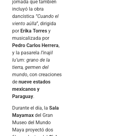
jornada que también
incluyó la obra
dancística
“Cuando el
viento aúlla”
, dirigida
por
Erika Torres
y
musicalizada por
Pedro Carlos Herrera
,
y la pasarela
I’inajil
lu’um: grano de la
tierra, germen del
mundo
, con creaciones
de
nueve estados
mexicanos y
Paraguay
.
Durante el día, la
Sala
Mayamax
del Gran
Museo del Mundo
Maya proyectó dos