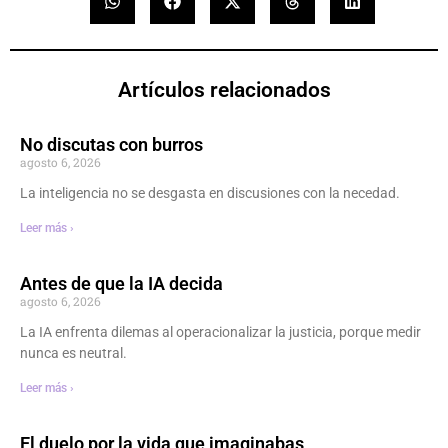
Artículos relacionados
No discutas con burros
agosto 6, 2026
La inteligencia no se desgasta en discusiones con la necedad.
Leer más ›
Antes de que la IA decida
agosto 6, 2026
La IA enfrenta dilemas al operacionalizar la justicia, porque medir
nunca es neutral.
Leer más ›
El duelo por la vida que imaginabas