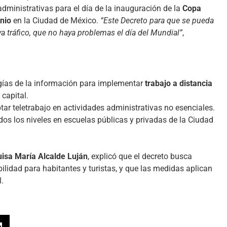
ministrativas para el día de la inauguración de la
Copa
unio
en la Ciudad de México.
“Este Decreto para que se pueda
ya tráfico, que no haya problemas el día del Mundial”
,
gías de la información para implementar
trabajo a distancia
 capital.
ar teletrabajo en actividades administrativas no esenciales.
os los niveles en escuelas públicas y privadas de la Ciudad
uisa María Alcalde Luján
, explicó que el decreto busca
bilidad para habitantes y turistas, y que las medidas aplican
.