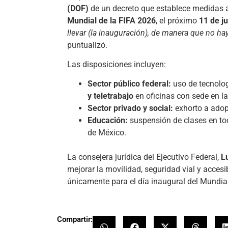
(DOF)
de un decreto que establece medidas ad
Mundial de la FIFA 2026
, el próximo
11 de j
llevar (la inauguración), de manera que no ha
puntualizó.
Las disposiciones incluyen:
Sector público federal:
uso de tecnolo
y teletrabajo
en oficinas con sede en la
Sector privado y social:
exhorto a adopt
Educación:
suspensión de clases en tod
de México.
La consejera jurídica del Ejecutivo Federal,
L
mejorar la movilidad, seguridad vial y accesi
únicamente para el día inaugural del Mundial
Compartir: