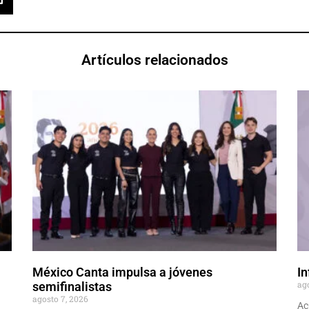
Artículos relacionados
México Canta impulsa a jóvenes
In
ag
semifinalistas
agosto 7, 2026
Ac