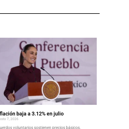
flación baja a 3.12% en julio
osto 7, 2026
uerdos voluntarios sostienen precios básicos.