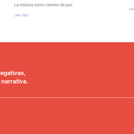
La música como camino de paz.
Lee
Leer más ›
egativas,
 narrativa.