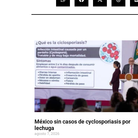
México sin casos de cyclosporiasis por
lechuga
agosto 7, 2026