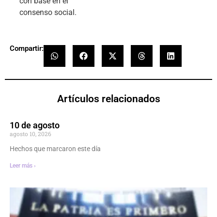
con base en el
consenso social.
Compartir:
Artículos relacionados
10 de agosto
agosto 10, 2026
Hechos que marcaron este día
Leer más ›