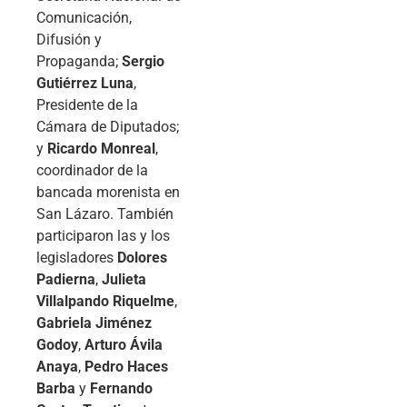
Comunicación,
Difusión y
Propaganda;
Sergio
Gutiérrez Luna
,
Presidente de la
Cámara de Diputados;
y
Ricardo Monreal
,
coordinador de la
bancada morenista en
San Lázaro. También
participaron las y los
legisladores
Dolores
Padierna
,
Julieta
Villalpando Riquelme
,
Gabriela Jiménez
Godoy
,
Arturo Ávila
Anaya
,
Pedro Haces
Barba
y
Fernando