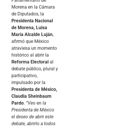
Parlamentario de
Morena en la Cámara
de Diputados, la
Presidenta Nacional
de Morena, Luisa
María Alcalde Luján
,
afirmó que México
atraviesa un momento
histórico al abrir la
Reforma Electoral
al
debate público, plural y
participativo,
impulsado por la
Presidenta de México,
Claudia Sheinbaum
Pardo
.
“Veo en la
Presidenta de México
el deseo de abrir este
debate, abrirlo a todos