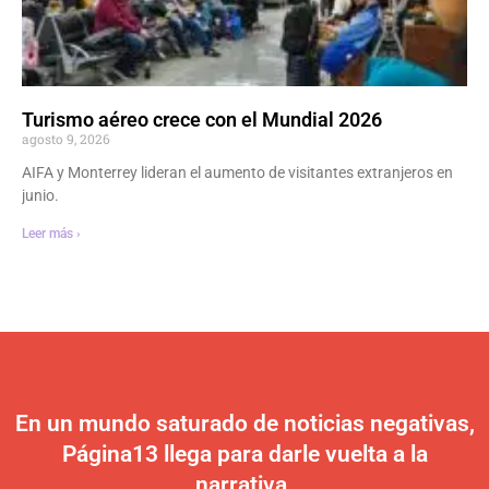
Turismo aéreo crece con el Mundial 2026
agosto 9, 2026
AIFA y Monterrey lideran el aumento de visitantes extranjeros en
junio.
Leer más ›
En un mundo saturado de noticias negativas,
Página13 llega para darle vuelta a la
narrativa.