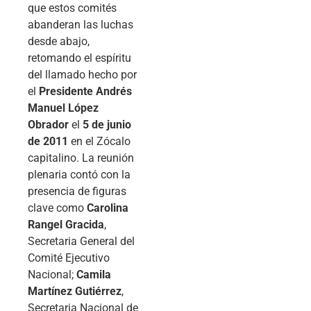
que estos comités
abanderan las luchas
desde abajo,
retomando el espíritu
del llamado hecho por
el
Presidente Andrés
Manuel López
Obrador
el
5 de junio
de 2011
en el Zócalo
capitalino. La reunión
plenaria contó con la
presencia de figuras
clave como
Carolina
Rangel Gracida
,
Secretaria General del
Comité Ejecutivo
Nacional;
Camila
Martínez Gutiérrez
,
Secretaria Nacional de