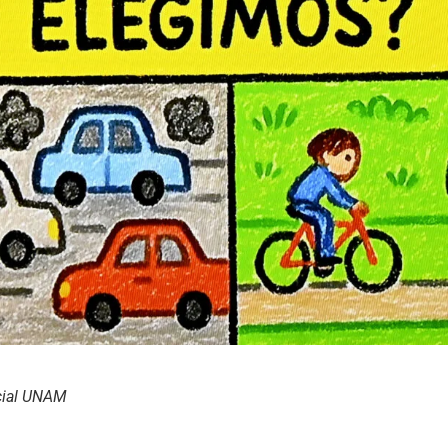
cial UNAM