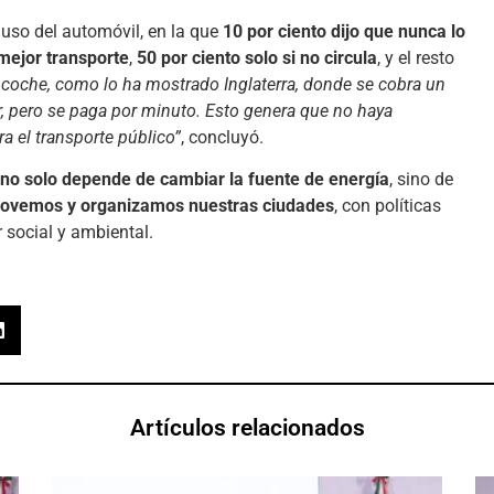
 uso del automóvil, en la que
10 por ciento dijo que nunca lo
a mejor transporte
,
50 por ciento solo si no circula
, y el resto
l coche, como lo ha mostrado Inglaterra, donde se cobra un
, pero se paga por minuto. Esto genera que no haya
a el transporte público”
, concluyó.
 no solo depende de cambiar la fuente de energía
, sino de
 movemos y organizamos nuestras ciudades
, con políticas
 social y ambiental.
Artículos relacionados