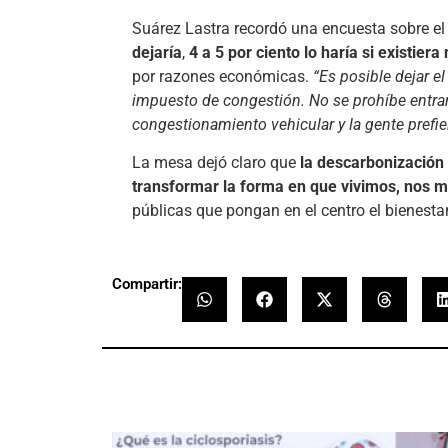
Suárez Lastra recordó una encuesta sobre el
dejaría
,
4 a 5 por ciento lo haría si existier
por razones económicas.
“Es posible dejar e
impuesto de congestión. No se prohíbe entrar
congestionamiento vehicular y la gente prefier
La mesa dejó claro que
la descarbonización
transformar la forma en que vivimos, nos
públicas que pongan en el centro el bienestar
Compartir: