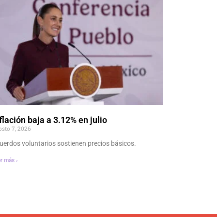
flación baja a 3.12% en julio
osto 7, 2026
uerdos voluntarios sostienen precios básicos.
r más ›