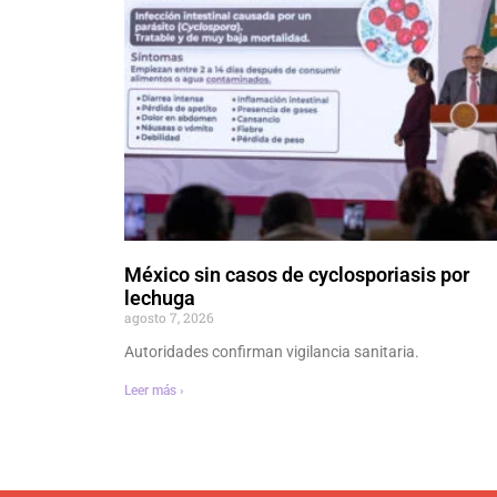
México sin casos de cyclosporiasis por
lechuga
agosto 7, 2026
Autoridades confirman vigilancia sanitaria.
Leer más ›