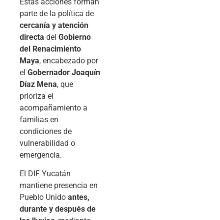
Estas acciones forman
parte de la política de
cercanía y atención
directa
del
Gobierno
del Renacimiento
Maya
, encabezado por
el
Gobernador Joaquín
Díaz Mena
, que
prioriza el
acompañamiento a
familias en
condiciones de
vulnerabilidad o
emergencia.
El DIF Yucatán
mantiene presencia en
Pueblo Unido
antes,
durante y después de