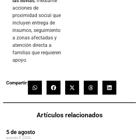
las lluvias
, mediante
acciones de
proximidad social que
incluyen entrega de
insumos, seguimiento
a zonas afectadas y
atención directa a
familias que requieren
apoyo.
Compartir:
Artículos relacionados
5 de agosto
agosto 5, 2026