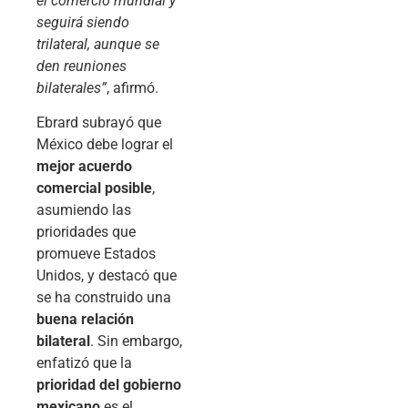
el comercio mundial y
seguirá siendo
trilateral, aunque se
den reuniones
bilaterales”
, afirmó.
Ebrard subrayó que
México debe lograr el
mejor acuerdo
comercial posible
,
asumiendo las
prioridades que
promueve Estados
Unidos, y destacó que
se ha construido una
buena relación
bilateral
. Sin embargo,
enfatizó que la
prioridad del gobierno
mexicano
es el