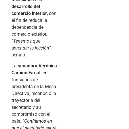
desarrollo del
comercio interior
, con
el fin de reducir la
dependencia del
comercio exterior.
“Tenemos que
aprender la lección”
,
señaló.
La
senadora Verónica
Camino Farjat
, en
funciones de
presidenta de la Mesa
Directiva, reconoció la
trayectoria del
secretario y su
compromiso con el
país.
“Confiamos en
que el secretario sabrá