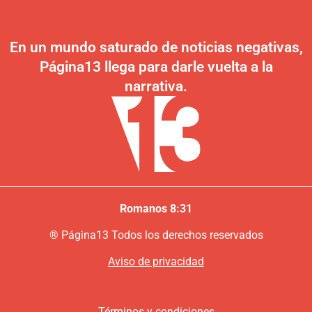
En un mundo saturado de noticias negativas,
Página13 llega para darle vuelta a la
narrativa.
Romanos 8:31
®
P
ágina13
Todos los derechos reservados
Aviso de privacidad
Términos y condiciones