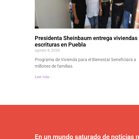
Presidenta Sheinbaum entrega viviendas 
escrituras en Puebla
agosto 8, 2026
Programa de Vivienda para el Bienestar beneficiará a
millones de familias.
Leer más ›
En un mundo saturado de noticias n