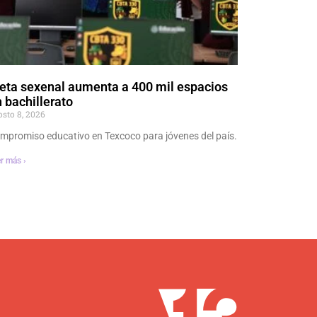
eta sexenal aumenta a 400 mil espacios
 bachillerato
osto 8, 2026
mpromiso educativo en Texcoco para jóvenes del país.
r más ›