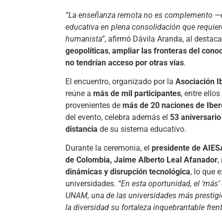
“La enseñanza remota no es complemento —
educativa en plena consolidación que requiere 
humanista”
, afirmó Dávila Aranda, al desta
geopolíticas
,
ampliar las fronteras del cono
no tendrían acceso por otras vías
.
El encuentro, organizado por la
Asociación I
reúne a
más de mil participantes
, entre ellos
provenientes de
más de 20 naciones de Iber
del evento, celebra además el
53 aniversario
distancia
de su sistema educativo.
Durante la ceremonia, el
presidente de AIESA
de Colombia, Jaime Alberto Leal Afanador
,
dinámicas y disrupción tecnológica
, lo que 
universidades.
“En esta oportunidad, el ‘más’
UNAM, una de las universidades más prestigi
la diversidad su fortaleza inquebrantable fre