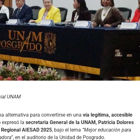
cial UNAM
a alternativa para convertirse en una
vía legítima, accesible
lo expresó la
secretaria General de la UNAM, Patricia Dolores
 Regional AIESAD 2025
, bajo el lema
“Mejor educación para
adora”
, en el auditorio de la Unidad de Posgrado.