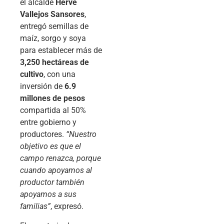
el alcalde
Hervé
Vallejos Sansores
,
entregó semillas de
maíz, sorgo y soya
para establecer más de
3,250 hectáreas de
cultivo
, con una
inversión de
6.9
millones de pesos
compartida al 50%
entre gobierno y
productores.
“Nuestro
objetivo es que el
campo renazca, porque
cuando apoyamos al
productor también
apoyamos a sus
familias”
, expresó.