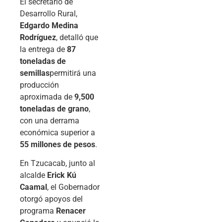
El secretario de
Desarrollo Rural,
Edgardo Medina
Rodríguez
, detalló que
la entrega de
87
toneladas de
semillas
permitirá una
producción
aproximada de
9,500
toneladas de grano
,
con una derrama
económica superior a
55 millones de pesos
.
En Tzucacab, junto al
alcalde
Erick Kú
Caamal
, el Gobernador
otorgó apoyos del
programa
Renacer