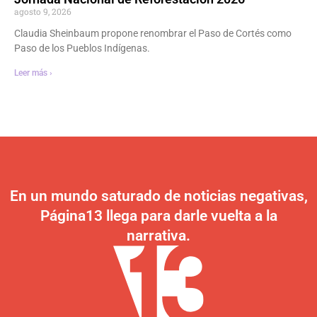
agosto 9, 2026
Claudia Sheinbaum propone renombrar el Paso de Cortés como
Paso de los Pueblos Indígenas.
Leer más ›
En un mundo saturado de noticias negativas,
Página13 llega para darle vuelta a la
narrativa.