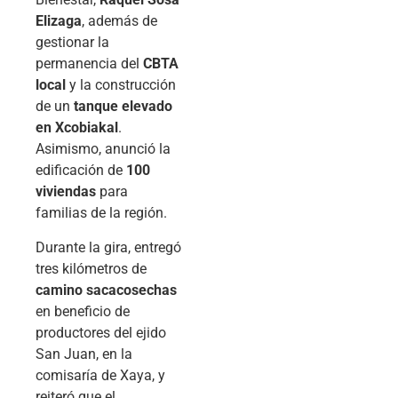
Elizaga
, además de
gestionar la
permanencia del
CBTA
local
y la construcción
de un
tanque elevado
en Xcobiakal
.
Asimismo, anunció la
edificación de
100
viviendas
para
familias de la región.
Durante la gira, entregó
tres kilómetros de
camino sacacosechas
en beneficio de
productores del ejido
San Juan, en la
comisaría de Xaya, y
reiteró que el