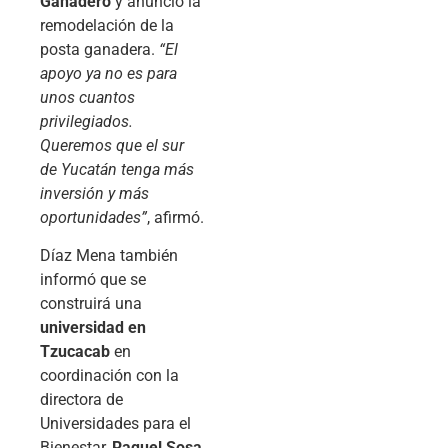
Ganadero
y anunció la
remodelación de la
posta ganadera.
“El
apoyo ya no es para
unos cuantos
privilegiados.
Queremos que el sur
de Yucatán tenga más
inversión y más
oportunidades”
, afirmó.
Díaz Mena también
informó que se
construirá una
universidad en
Tzucacab
en
coordinación con la
directora de
Universidades para el
Bienestar,
Raquel Sosa