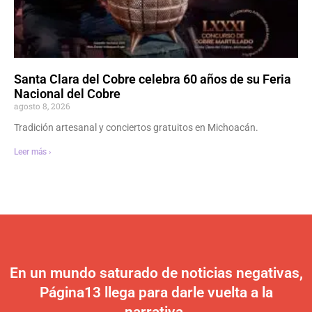
Santa Clara del Cobre celebra 60 años de su Feria
Nacional del Cobre
agosto 8, 2026
Tradición artesanal y conciertos gratuitos en Michoacán.
Leer más ›
En un mundo saturado de noticias negativas,
Página13 llega para darle vuelta a la
narrativa.