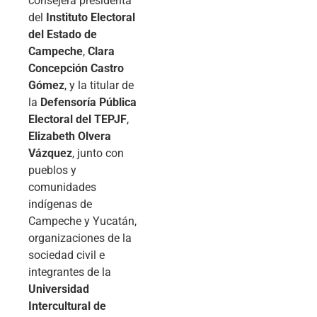
consejera presidenta
del
Instituto Electoral
del Estado de
Campeche
,
Clara
Concepción Castro
Gómez
, y la titular de
la
Defensoría Pública
Electoral del TEPJF
,
Elizabeth Olvera
Vázquez
, junto con
pueblos y
comunidades
indígenas de
Campeche y Yucatán,
organizaciones de la
sociedad civil e
integrantes de la
Universidad
Intercultural de