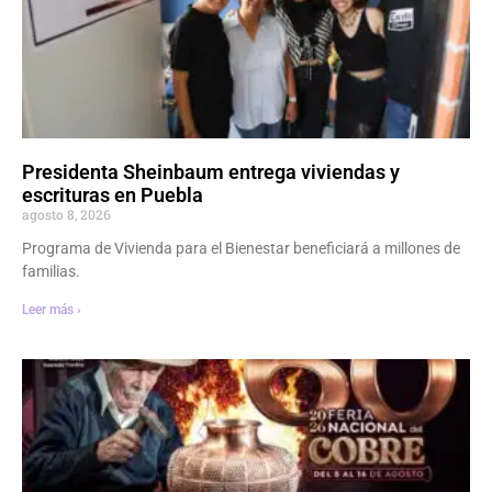
Presidenta Sheinbaum entrega viviendas y
escrituras en Puebla
agosto 8, 2026
Programa de Vivienda para el Bienestar beneficiará a millones de
familias.
Leer más ›