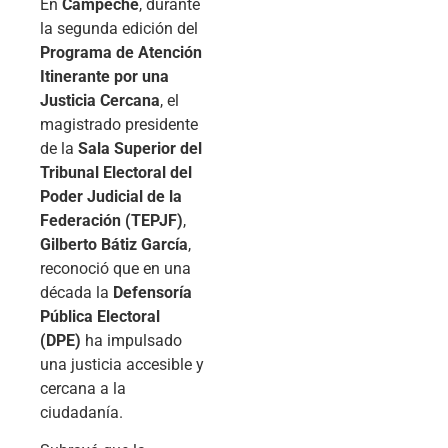
En
Campeche
, durante
la segunda edición del
Programa de Atención
Itinerante por una
Justicia Cercana
, el
magistrado presidente
de la
Sala Superior del
Tribunal Electoral del
Poder Judicial de la
Federación (TEPJF)
,
Gilberto Bátiz García
,
reconoció que en una
década la
Defensoría
Pública Electoral
(DPE)
ha impulsado
una justicia accesible y
cercana a la
ciudadanía.