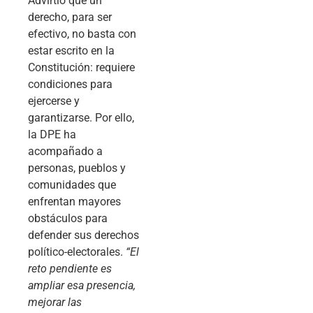
Advirtió que un
derecho, para ser
efectivo, no basta con
estar escrito en la
Constitución: requiere
condiciones para
ejercerse y
garantizarse. Por ello,
la DPE ha
acompañado a
personas, pueblos y
comunidades que
enfrentan mayores
obstáculos para
defender sus derechos
político-electorales.
“El
reto pendiente es
ampliar esa presencia,
mejorar las