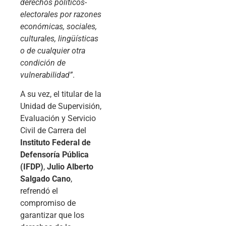
derechos políticos-
electorales por razones
económicas, sociales,
culturales, lingüísticas
o de cualquier otra
condición de
vulnerabilidad”
.
A su vez, el titular de la
Unidad de Supervisión,
Evaluación y Servicio
Civil de Carrera del
Instituto Federal de
Defensoría Pública
(IFDP)
,
Julio Alberto
Salgado Cano
,
refrendó el
compromiso de
garantizar que los