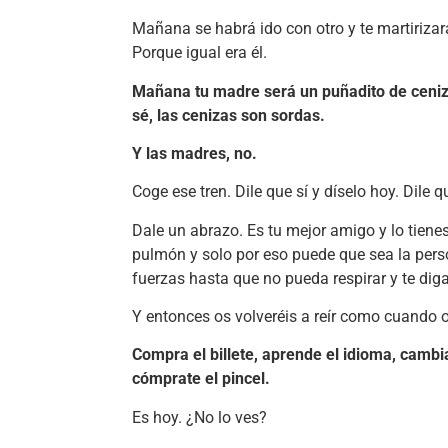
Mañana se habrá ido con otro y te martirizará
Porque igual era él.
Mañana tu madre será un puñadito de ceniza
sé, las cenizas son sordas.
Y las madres, no.
Coge ese tren. Dile que sí y díselo hoy. Dile q
Dale un abrazo. Es tu mejor amigo y lo tienes
pulmón y solo por eso puede que sea la pers
fuerzas hasta que no pueda respirar y te dig
Y entonces os volveréis a reír como cuando o
Compra el billete, aprende el idioma, cambi
cómprate el pincel.
Es hoy. ¿No lo ves?