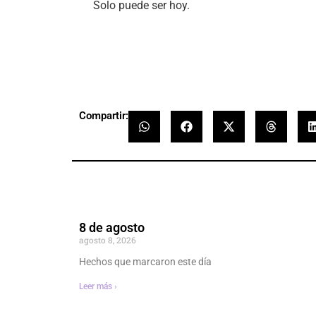
Solo puede ser hoy.
- Jaime 
Compartir:
8 de agosto
agosto 8, 2026
Hechos que marcaron este día
Leer más ›