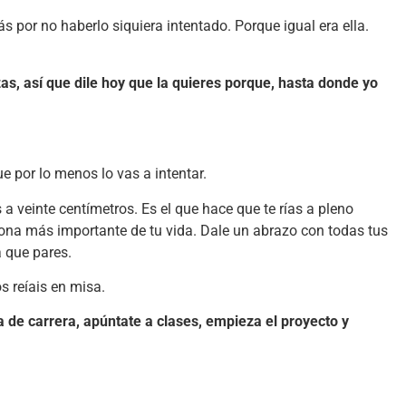
s por no haberlo siquiera intentado. Porque igual era ella.
s, así que dile hoy que la quieres porque, hasta donde yo
ue por lo menos lo vas a intentar.
 a veinte centímetros. Es el que hace que te rías a pleno
ona más importante de tu vida. Dale un abrazo con todas tus
a que pares.
s reíais en misa.
a de carrera, apúntate a clases, empieza el proyecto y