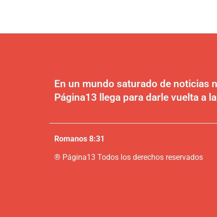
En un mundo saturado de noticias n
Página13 llega para darle vuelta a la
Romanos 8:31
®
P
ágina13
Todos los derechos reservados