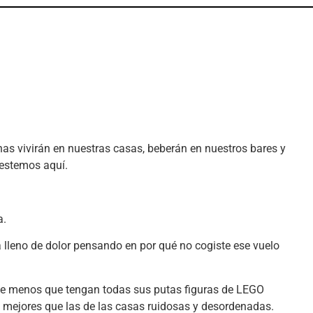
s vivirán en nuestras casas, beberán en nuestros bares y
 estemos aquí.
a.
lleno de dolor pensando en por qué no cogiste ese vuelo
de menos que tengan todas sus putas figuras de LEGO
s mejores que las de las casas ruidosas y desordenadas.