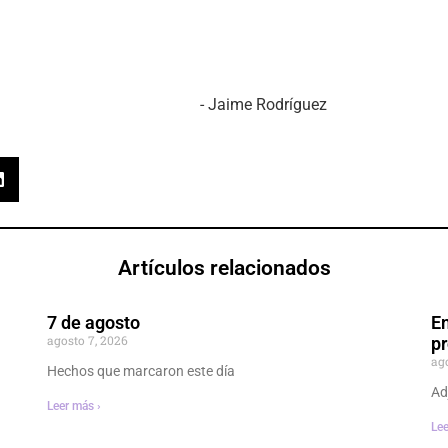
Rodríguez
Artículos relacionados
7 de agosto
En
agosto 7, 2026
p
ag
Hechos que marcaron este día
Ad
Leer más ›
Lee