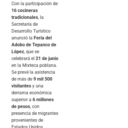
Con la participación de
16 cocineras
tradicionales
, la
Secretaría de
Desarrollo Turístico
anunció la
Feria del
Adobo de Tepanco de
López
, que se
celebrará el
21 de junio
en la Mixteca poblana.
Se prevé la asistencia
de más de
9 mil 500
visitantes
y una
derrama económica
superior a
6 millones
de pesos
, con
presencia de migrantes
provenientes de
Estados Unidos.