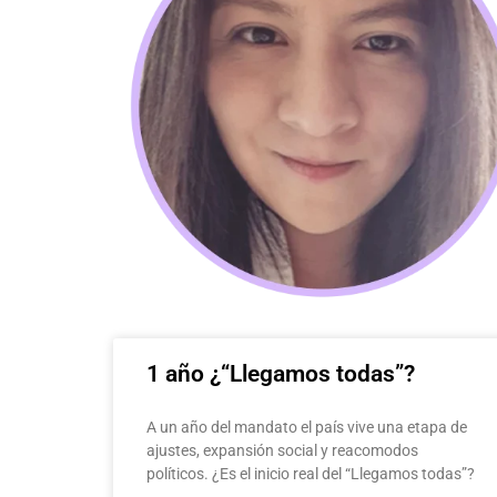
1 año ¿“Llegamos todas”?
A un año del mandato el país vive una etapa de
ajustes, expansión social y reacomodos
políticos. ¿Es el inicio real del “Llegamos todas”?