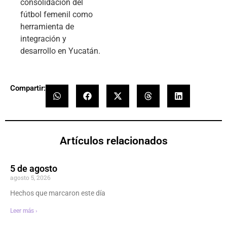
consolidación del
fútbol femenil como
herramienta de
integración y
desarrollo en Yucatán.
Compartir:
Artículos relacionados
5 de agosto
agosto 5, 2026
Hechos que marcaron este día
Leer más ›