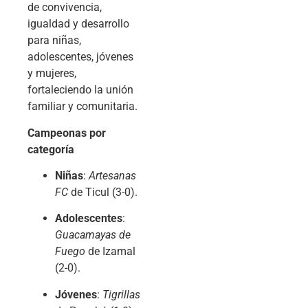
de convivencia,
igualdad y desarrollo
para niñas,
adolescentes, jóvenes
y mujeres,
fortaleciendo la unión
familiar y comunitaria.
Campeonas por
categoría
Niñas
:
Artesanas
FC
de Ticul (3-0).
Adolescentes
:
Guacamayas de
Fuego
de Izamal
(2-0).
Jóvenes
:
Tigrillas