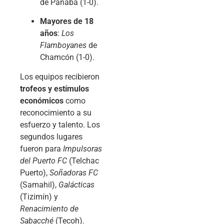
de Panabá (1-0).
Mayores de 18
años
:
Los
Flamboyanes
de
Chamcón (1-0).
Los equipos recibieron
trofeos y estímulos
económicos
como
reconocimiento a su
esfuerzo y talento. Los
segundos lugares
fueron para
Impulsoras
del Puerto FC
(Telchac
Puerto),
Soñadoras FC
(Samahil),
Galácticas
(Tizimín) y
Renacimiento de
Sabacché
(Tecoh).