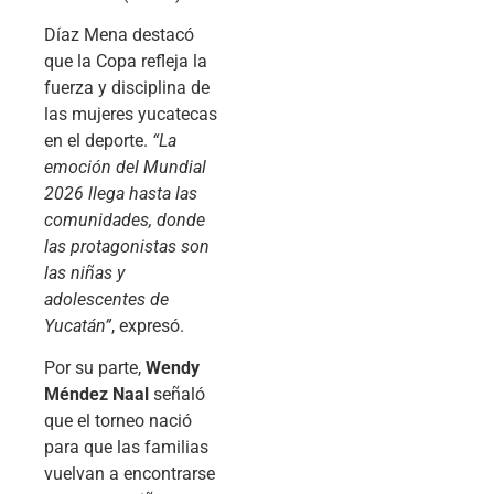
Díaz Mena destacó
que la Copa refleja la
fuerza y disciplina de
las mujeres yucatecas
en el deporte.
“La
emoción del Mundial
2026 llega hasta las
comunidades, donde
las protagonistas son
las niñas y
adolescentes de
Yucatán”
, expresó.
Por su parte,
Wendy
Méndez Naal
señaló
que el torneo nació
para que las familias
vuelvan a encontrarse