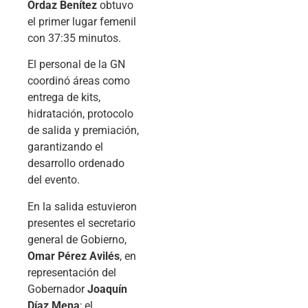
Ordaz Benítez
obtuvo
el primer lugar femenil
con 37:35 minutos.
El personal de la GN
coordinó áreas como
entrega de kits,
hidratación, protocolo
de salida y premiación,
garantizando el
desarrollo ordenado
del evento.
En la salida estuvieron
presentes el secretario
general de Gobierno,
Omar Pérez Avilés
, en
representación del
Gobernador
Joaquín
Díaz Mena
; el