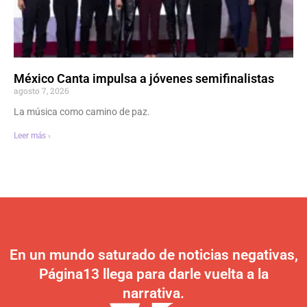
México Canta impulsa a jóvenes semifinalistas
agosto 7, 2026
La música como camino de paz.
Leer más ›
En un mundo saturado de noticias negativas,
Página13 llega para darle vuelta a la
narrativa.