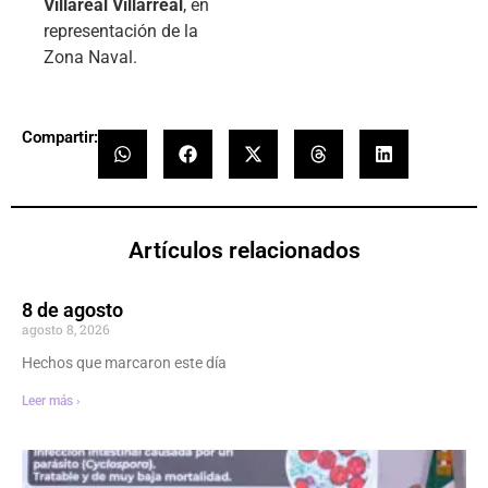
Villareal Villarreal
, en
representación de la
Zona Naval.
Compartir:
Artículos relacionados
8 de agosto
agosto 8, 2026
Hechos que marcaron este día
Leer más ›