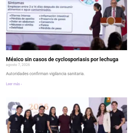
México sin casos de cyclosporiasis por lechuga
agosto 7, 2026
Autoridades confirman vigilancia sanitaria.
Leer más ›