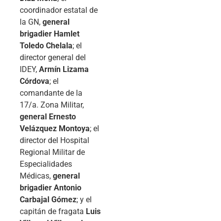
coordinador estatal de
la GN,
general
brigadier Hamlet
Toledo Chelala
; el
director general del
IDEY,
Armín Lizama
Córdova
; el
comandante de la
17/a. Zona Militar,
general Ernesto
Velázquez Montoya
; el
director del Hospital
Regional Militar de
Especialidades
Médicas,
general
brigadier Antonio
Carbajal Gómez
; y el
capitán de fragata
Luis