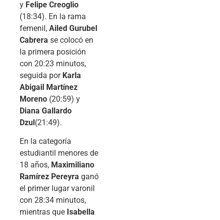
y
Felipe Creoglio
(18:34). En la rama
femenil,
Ailed Gurubel
Cabrera
se colocó en
la primera posición
con 20:23 minutos,
seguida por
Karla
Abigail Martínez
Moreno
(20:59) y
Diana Gallardo
Dzul
(21:49).
En la categoría
estudiantil menores de
18 años,
Maximiliano
Ramírez Pereyra
ganó
el primer lugar varonil
con 28:34 minutos,
mientras que
Isabella