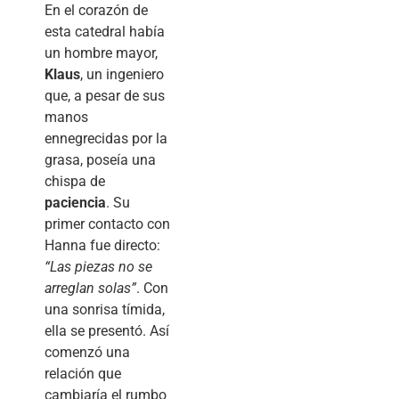
En el corazón de
esta catedral había
un hombre mayor,
Klaus
, un ingeniero
que, a pesar de sus
manos
ennegrecidas por la
grasa, poseía una
chispa de
paciencia
. Su
primer contacto con
Hanna fue directo:
“Las piezas no se
arreglan solas”
. Con
una sonrisa tímida,
ella se presentó. Así
comenzó una
relación que
cambiaría el rumbo