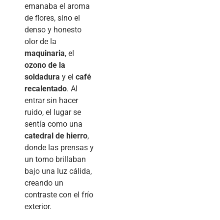
emanaba el aroma
de flores, sino el
denso y honesto
olor de la
maquinaria
, el
ozono de la
soldadura
y el
café
recalentado
. Al
entrar sin hacer
ruido, el lugar se
sentía como una
catedral de hierro
,
donde las prensas y
un torno brillaban
bajo una luz cálida,
creando un
contraste con el frío
exterior.