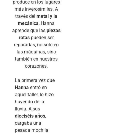
produce en los lugares
más inverosímiles. A
través del
metal y la
mecánica
, Hanna
aprende que las
piezas
rotas
pueden ser
reparadas, no solo en
las máquinas, sino
también en nuestros
corazones.
La primera vez que
Hanna
entró en
aquel taller, lo hizo
huyendo de la
lluvia. A sus
dieciséis años
,
cargaba una
pesada mochila