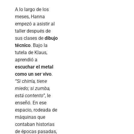
A lo largo de los
meses, Hanna
empezó a asistir al
taller después de
sus clases de
dibujo
técnico
. Bajo la
tutela de Klaus,
aprendió a
escuchar el metal
como un ser vivo
.
“Si chirría, tiene
miedo; si zumba,
está contento”
, le
enseñó. En ese
espacio, rodeada de
máquinas que
contaban historias
de épocas pasadas,