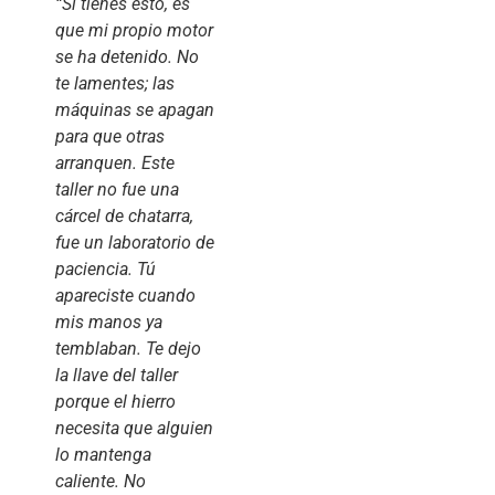
“Si tienes esto, es
que mi propio motor
se ha detenido. No
te lamentes; las
máquinas se apagan
para que otras
arranquen. Este
taller no fue una
cárcel de chatarra,
fue un laboratorio de
paciencia. Tú
apareciste cuando
mis manos ya
temblaban. Te dejo
la llave del taller
porque el hierro
necesita que alguien
lo mantenga
caliente. No