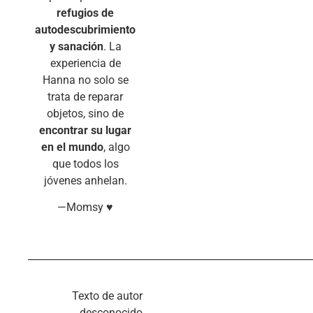
refugios de
autodescubrimiento
y sanación
. La
experiencia de
Hanna no solo se
trata de reparar
objetos, sino de
encontrar su lugar
en el mundo
, algo
que todos los
jóvenes anhelan.
—Momsy ♥
__________________________________________________________
Texto de autor
desconocido