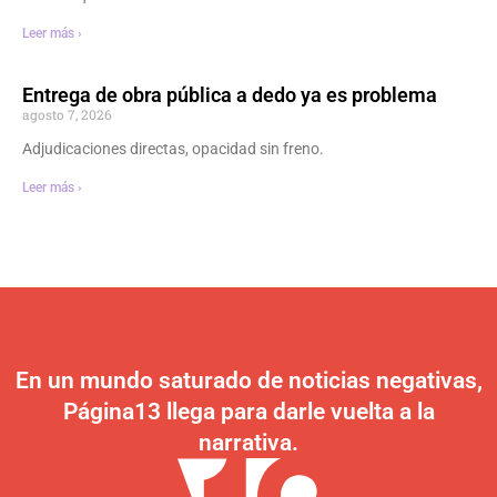
Leer más ›
Entrega de obra pública a dedo ya es problema
agosto 7, 2026
Adjudicaciones directas, opacidad sin freno.
Leer más ›
En un mundo saturado de noticias negativas,
Página13 llega para darle vuelta a la
narrativa.