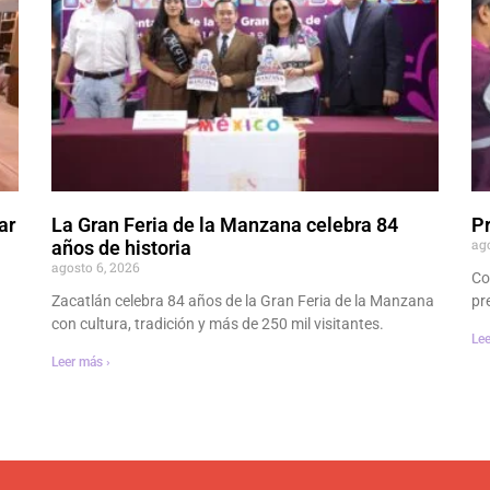
ar
La Gran Feria de la Manzana celebra 84
P
ag
años de historia
agosto 6, 2026
Co
Zacatlán celebra 84 años de la Gran Feria de la Manzana
pr
con cultura, tradición y más de 250 mil visitantes.
Lee
Leer más ›