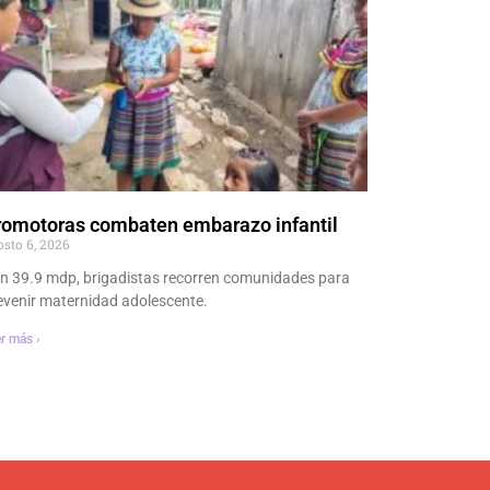
romotoras combaten embarazo infantil
osto 6, 2026
n 39.9 mdp, brigadistas recorren comunidades para
evenir maternidad adolescente.
r más ›