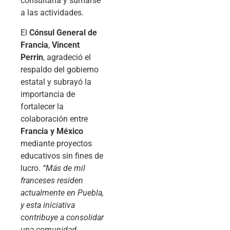
consultarla y sumarse
a las actividades.
El
Cónsul General de
Francia
,
Vincent
Perrin
, agradeció el
respaldo del gobierno
estatal y subrayó la
importancia de
fortalecer la
colaboración entre
Francia y México
mediante proyectos
educativos sin fines de
lucro.
“Más de mil
franceses residen
actualmente en Puebla,
y esta iniciativa
contribuye a consolidar
una comunidad