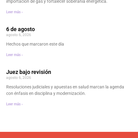
importación de gas y fortalecer soberanía energética.
Leer más ›
6 de agosto
agosto 6, 2026
Hechos que marcaron este día
Leer más ›
Juez bajo revisión
agosto 6, 2026
Resoluciones judiciales y apuestas en salud marcan la agenda
con énfasis en disciplina y modernización.
Leer más ›