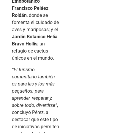
Etnobotánico
Francisco Peláez
Roldán
, donde se
fomenta el cuidado de
aves y mariposas; y el
Jardín Botánico Helia
Bravo Hollis
, un
refugio de cactus
únicos en el mundo.
“El turismo
comunitario también
es para las y los más
pequeños: para
aprender, respetar y,
sobre todo, divertirse”
,
concluyó Pérez, al
destacar que este tipo
de iniciativas permiten