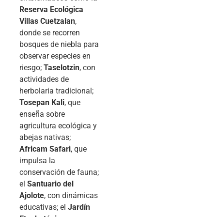
Reserva Ecológica
Villas Cuetzalan
,
donde se recorren
bosques de niebla para
observar especies en
riesgo;
Taselotzin
, con
actividades de
herbolaria tradicional;
Tosepan Kali
, que
enseña sobre
agricultura ecológica y
abejas nativas;
Africam Safari
, que
impulsa la
conservación de fauna;
el
Santuario del
Ajolote
, con dinámicas
educativas; el
Jardín