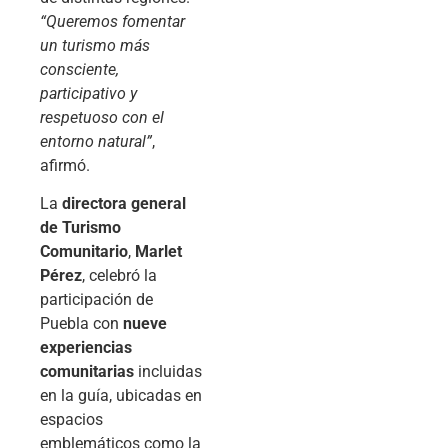
“Queremos fomentar
un turismo más
consciente,
participativo y
respetuoso con el
entorno natural”
,
afirmó.
La
directora general
de Turismo
Comunitario
,
Marlet
Pérez
, celebró la
participación de
Puebla con
nueve
experiencias
comunitarias
incluidas
en la guía, ubicadas en
espacios
emblemáticos como la