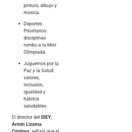
pintura, dibujo y
música.
Deportes
Prioritarios
:
disciplinas
rumbo a la Mini
Olimpiada.
Juguemos por la
Paz y la Salud
:
valores,
inclusión,
igualdad y
hábitos
saludables.
El director del
IDEY
,
Armín Lizama
Córdova
, señaló que el