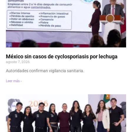
México sin casos de cyclosporiasis por lechuga
agosto 7, 2026
Autoridades confirman vigilancia sanitaria.
Leer más ›