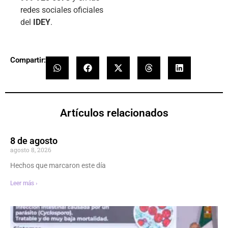
redes sociales oficiales
del
IDEY
.
Compartir:
Artículos relacionados
8 de agosto
agosto 8, 2026
Hechos que marcaron este día
Leer más ›