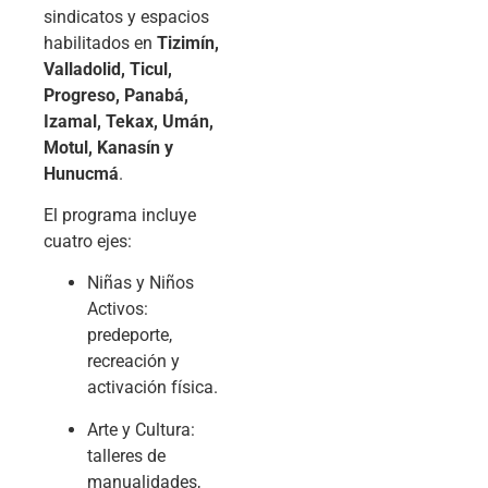
sindicatos y espacios
habilitados en
Tizimín,
Valladolid, Ticul,
Progreso, Panabá,
Izamal, Tekax, Umán,
Motul, Kanasín y
Hunucmá
.
El programa incluye
cuatro ejes:
Niñas y Niños
Activos
:
predeporte,
recreación y
activación física.
Arte y Cultura
:
talleres de
manualidades,