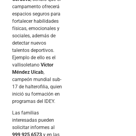
campamento ofrecerá
espacios seguros para
fortalecer habilidades
físicas, emocionales y
sociales, además de
detectar nuevos
talentos deportivos.
Ejemplo de ello es el
vallisoletano
Víctor
Méndez Uicab
,
campeón mundial sub-
17 de halterofilia, quien
inició su formación en
programas del IDEY.
Las familias
interesadas pueden
solicitar informes al
999 925 6573
y en las