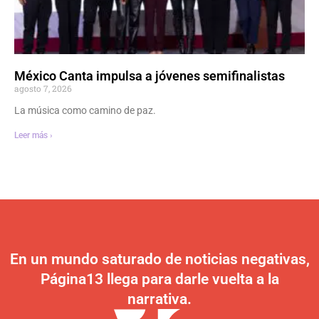
México Canta impulsa a jóvenes semifinalistas
agosto 7, 2026
La música como camino de paz.
Leer más ›
En un mundo saturado de noticias negativas,
Página13 llega para darle vuelta a la
narrativa.