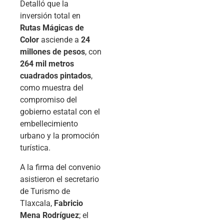
Detalló que la
inversión total en
Rutas Mágicas de
Color
asciende a
24
millones de pesos
, con
264 mil metros
cuadrados pintados
,
como muestra del
compromiso del
gobierno estatal con el
embellecimiento
urbano y la promoción
turística.
A la firma del convenio
asistieron el secretario
de Turismo de
Tlaxcala,
Fabricio
Mena Rodríguez
; el