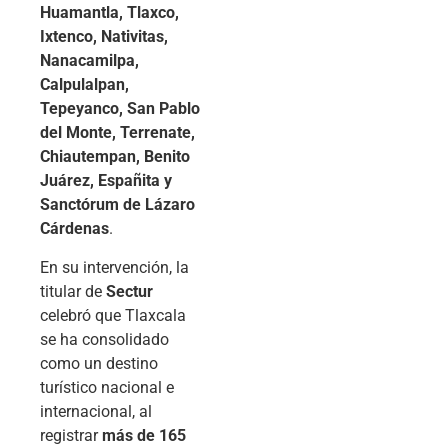
Huamantla, Tlaxco,
Ixtenco, Nativitas,
Nanacamilpa,
Calpulalpan,
Tepeyanco, San Pablo
del Monte, Terrenate,
Chiautempan, Benito
Juárez, Españita y
Sanctórum de Lázaro
Cárdenas
.
En su intervención, la
titular de
Sectur
celebró que Tlaxcala
se ha consolidado
como un destino
turístico nacional e
internacional, al
registrar
más de 165