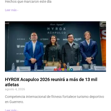
Hechos que marcaron este día
Leer más ›
HYROX Acapulco 2026 reunirá a más de 13 mil
atletas
agosto 4, 2026
Competencia internacional de fitness fortalece turismo deportivo
en Guerrero.
Leer más ›