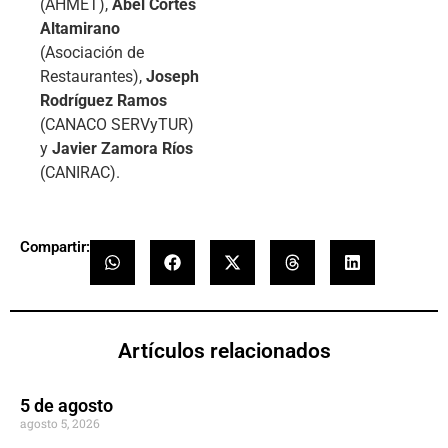
(AHMET),
Abel Cortés
Altamirano
(Asociación de
Restaurantes),
Joseph
Rodríguez Ramos
(CANACO SERVyTUR)
y
Javier Zamora Ríos
(CANIRAC).
Compartir:
Artículos relacionados
5 de agosto
agosto 5, 2026