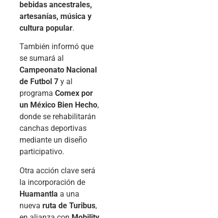
bebidas ancestrales,
artesanías, música y
cultura popular
.
También informó que
se sumará al
Campeonato Nacional
de Futbol 7
y al
programa
Comex por
un México Bien Hecho
,
donde se rehabilitarán
canchas deportivas
mediante un diseño
participativo.
Otra acción clave será
la incorporación de
Huamantla
a una
nueva
ruta de Turibus
,
en alianza con
Mobility