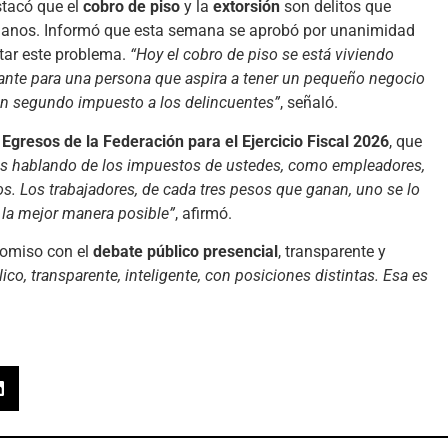
stacó que el
cobro de piso
y la
extorsión
son delitos que
danos. Informó que esta semana se aprobó por unanimidad
tar este problema.
“Hoy el cobro de piso se está viviendo
ante para una persona que aspira a tener un pequeño negocio
un segundo impuesto a los delincuentes”
, señaló.
Egresos de la Federación para el Ejercicio Fiscal 2026
, que
s hablando de los impuestos de ustedes, como empleadores,
. Los trabajadores, de cada tres pesos que ganan, uno se lo
 la mejor manera posible”
, afirmó.
romiso con el
debate público presencial
, transparente y
o, transparente, inteligente, con posiciones distintas. Esa es
.