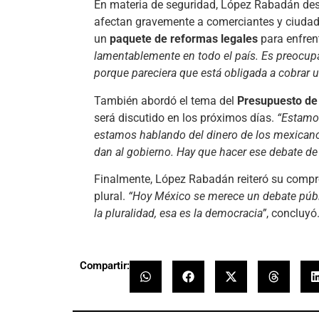
En materia de seguridad, López Rabadán de
afectan gravemente a comerciantes y ciuda
un
paquete de reformas legales
para enfren
lamentablemente en todo el país. Es preocup
porque pareciera que está obligada a cobrar 
También abordó el tema del
Presupuesto de 
será discutido en los próximos días.
“Estamo
estamos hablando del dinero de los mexicanos
dan al gobierno. Hay que hacer ese debate de
Finalmente, López Rabadán reiteró su comp
plural.
“Hoy México se merece un debate públic
la pluralidad, esa es la democracia”
, concluyó
Compartir: