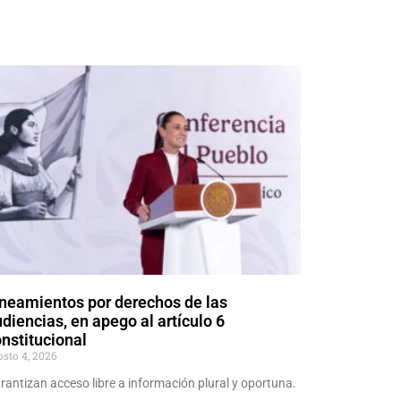
neamientos por derechos de las
diencias, en apego al artículo 6
nstitucional
osto 4, 2026
rantizan acceso libre a información plural y oportuna.