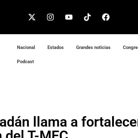
Nacional
Estados
Grandes noticias
Congre
Podcast
dán llama a fortalecer
n del T-MEC