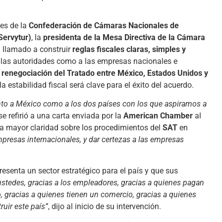
tes de la
Confederación de Cámaras Nacionales de
Servytur)
, la
presidenta de la Mesa Directiva de la Cámara
n llamado a construir
reglas fiscales claras, simples y
 las autoridades como a las empresas nacionales e
a
renegociación del Tratado entre México, Estados Unidos y
la estabilidad fiscal será clave para el éxito del acuerdo.
anto a México como a los dos países con los que aspiramos a
e refirió a una carta enviada por la
American Chamber
al
ta mayor claridad sobre los procedimientos del
SAT
en
presas internacionales, y dar certezas a las empresas
resenta un sector estratégico para el país y que sus
ustedes, gracias a los empleadores, gracias a quienes pagan
 gracias a quienes tienen un comercio, gracias a quienes
ruir este país”
, dijo al inicio de su intervención.