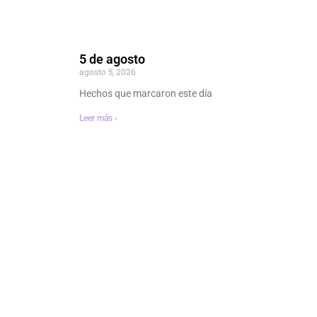
5 de agosto
agosto 5, 2026
Hechos que marcaron este día
Leer más ›