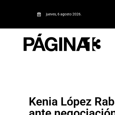
jueves, 6 agosto 2026.
Kenia López Raba
ante negociació