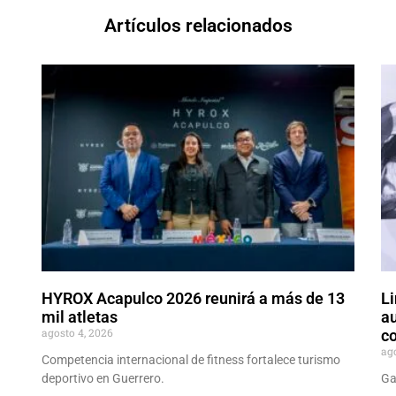
Artículos relacionados
HYROX Acapulco 2026 reunirá a más de 13
Li
mil atletas
au
agosto 4, 2026
co
ag
Competencia internacional de fitness fortalece turismo
deportivo en Guerrero.
Ga