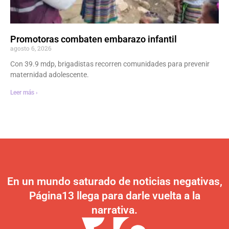
Promotoras combaten embarazo infantil
agosto 6, 2026
Con 39.9 mdp, brigadistas recorren comunidades para prevenir
maternidad adolescente.
Leer más ›
En un mundo saturado de noticias negativas,
Página13 llega para darle vuelta a la
narrativa.