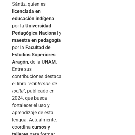
Sántiz, quien es
licenciada en
educación indígena
por la
Universidad
Pedagógica Nacional
y
maestra en pedagogía
por la
Facultad de
Estudios Superiores
Aragón
, de la
UNAM
.
Entre sus
contribuciones destaca
el libro
“Hablemos de
tselta”
, publicado en
2024, que busca
fortalecer el uso y
aprendizaje de esta
lengua. Actualmente,
coordina
cursos y
talleres
para formar