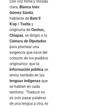
Con voz firme y mirada
clara,
Blanca Inés
Gómez Sántiz
,
hablante de
Bats’il
K’op / Tselta
y
originaria de
Oxchuc,
Chiapas
, se dirigió a la
Cámara de Diputados
para plantear una
exigencia que nace del
corazón de los pueblos
originarios: que la
información pública
se
emita también en las
lenguas indígenas
que
se hablan en cada
territorio.
“Traducir no
es solo pasar palabras
de una lengua a otra, es