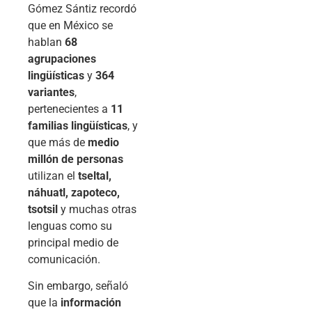
Gómez Sántiz recordó
que en México se
hablan
68
agrupaciones
lingüísticas
y
364
variantes
,
pertenecientes a
11
familias lingüísticas
, y
que más de
medio
millón de personas
utilizan el
tseltal,
náhuatl, zapoteco,
tsotsil
y muchas otras
lenguas como su
principal medio de
comunicación.
Sin embargo, señaló
que la
información