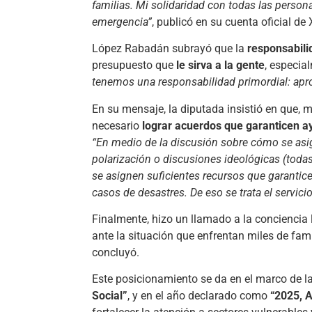
familias. Mi solidaridad con todas las person
emergencia”
, publicó en su cuenta oficial de 
López Rabadán subrayó que la
responsabili
presupuesto que
le sirva a la gente
, especia
tenemos una responsabilidad primordial: apr
En su mensaje, la diputada insistió en que, má
necesario
lograr acuerdos que garanticen a
“En medio de la discusión sobre cómo se asig
polarización o discusiones ideológicas (toda
se asignen suficientes recursos que garantice
casos de desastres. De eso se trata el servicio
Finalmente, hizo un llamado a la conciencia 
ante la situación que enfrentan miles de fam
concluyó.
Este posicionamiento se da en el marco de l
Social”
, y en el año declarado como
“2025, A