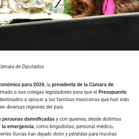
Cámara de Diputados
Económico para 2026
, la
presidenta de la Cámara de
lamado a sus colegas legisladores para que el
Presupuesto
estinados a apoyar a las familias mexicanas que han sido
en diversas regiones del país.
as personas damnificadas
y con quienes, desde distintas
r la emergencia
, como brigadistas, personal médico,
uertes lluvias han dejado dolor y pérdidas para muchas