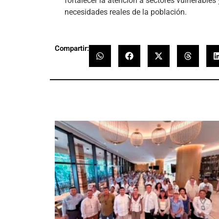
fortalecer la atención a sectores vulnerables
necesidades reales de la población.
Compartir: