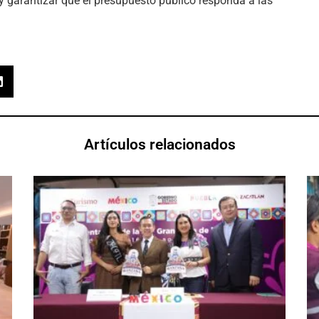
 y garantizar que el presupuesto público responda a las
Artículos relacionados