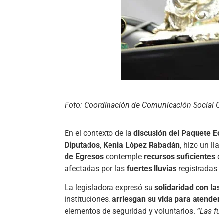
Foto: Coordinación de Comunicación Social
En el contexto de la
discusión del Paquete 
Diputados
,
Kenia López Rabadán
, hizo un l
de Egresos
contemple
recursos suficientes
d
afectadas por las
fuertes lluvias
registradas 
La legisladora expresó su
solidaridad con l
instituciones,
arriesgan su vida para atende
elementos de seguridad y voluntarios.
“Las f