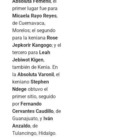
Absoluta Femenil
, el
primer lugar fue para
Micaela Rayo Reyes
,
de Cuernavaca,
Morelos; el segundo
para la keniana
Rose
Jepkorir Kangogo
; y el
tercero para
Leah
Jebiwot Kigen
,
también de Kenia. En
la
Absoluta Varonil
, el
keniano
Stephen
Ndege
obtuvo el
primer sitio, seguido
por
Fernando
Cervantes Caudillo
, de
Guanajuato, y
Iván
Anzaldo
, de
Tulancingo, Hidalgo.