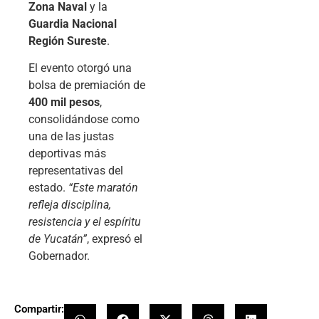
Zona Naval
y la
Guardia Nacional
Región Sureste
.
El evento otorgó una
bolsa de premiación de
400 mil pesos
,
consolidándose como
una de las justas
deportivas más
representativas del
estado.
“Este maratón
refleja disciplina,
resistencia y el espíritu
de Yucatán”
, expresó el
Gobernador.
Compartir: