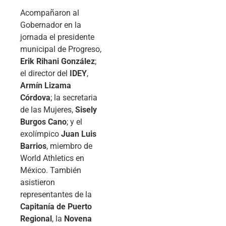
Acompañaron al
Gobernador en la
jornada el presidente
municipal de Progreso,
Erik Rihani González
;
el director del
IDEY
,
Armín Lizama
Córdova
; la secretaria
de las Mujeres,
Sisely
Burgos Cano
; y el
exolímpico
Juan Luis
Barrios
, miembro de
World Athletics en
México. También
asistieron
representantes de la
Capitanía de Puerto
Regional
, la
Novena