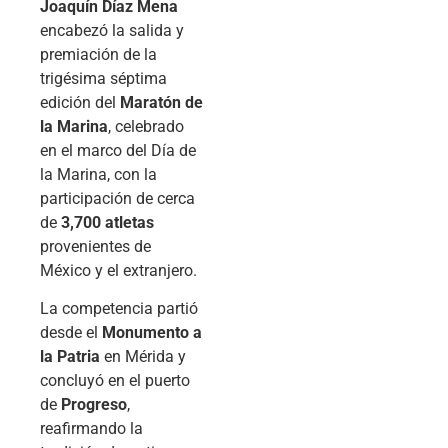
Joaquín Díaz Mena
encabezó la salida y
premiación de la
trigésima séptima
edición del
Maratón de
la Marina
, celebrado
en el marco del Día de
la Marina, con la
participación de cerca
de
3,700 atletas
provenientes de
México y el extranjero.
La competencia partió
desde el
Monumento a
la Patria
en Mérida y
concluyó en el puerto
de
Progreso
,
reafirmando la