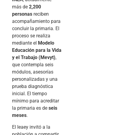
más de
2,200
personas
reciben
acompañamiento para
concluir la primaria. El
proceso se realiza
mediante el
Modelo
Educación para la Vida
y el Trabajo (Mevyt)
,
que contempla seis
módulos, asesorías
personalizadas y una
prueba diagnóstica
inicial. El tiempo
mínimo para acreditar
la primaria es de
seis
meses
.
El Ieaey invitó a la
población a compartir