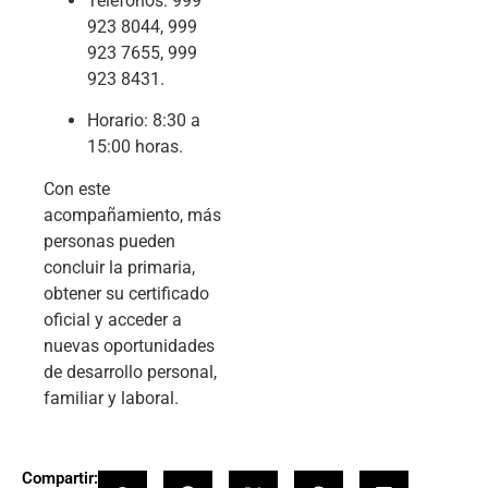
Teléfonos:
999
923 8044
,
999
923 7655
,
999
923 8431
.
Horario: 8:30 a
15:00 horas.
Con este
acompañamiento, más
personas pueden
concluir la primaria,
obtener su certificado
oficial y acceder a
nuevas oportunidades
de desarrollo personal,
familiar y laboral.
Compartir: