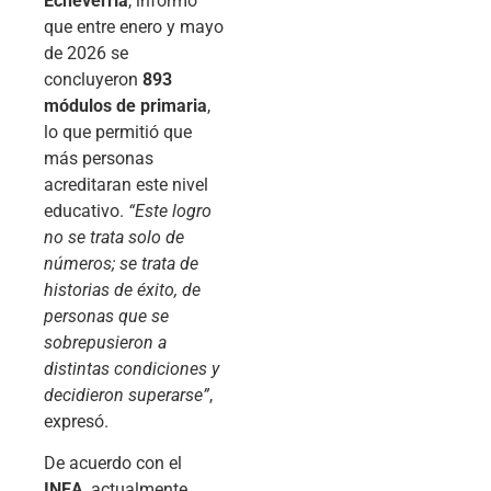
Echeverría
, informó
que entre enero y mayo
de 2026 se
concluyeron
893
módulos de primaria
,
lo que permitió que
más personas
acreditaran este nivel
educativo.
“Este logro
no se trata solo de
números; se trata de
historias de éxito, de
personas que se
sobrepusieron a
distintas condiciones y
decidieron superarse”
,
expresó.
De acuerdo con el
INEA
, actualmente