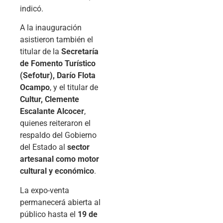
indicó.
A la inauguración
asistieron también el
titular de la
Secretaría
de Fomento Turístico
(Sefotur), Darío Flota
Ocampo
, y el titular de
Cultur, Clemente
Escalante Alcocer
,
quienes reiteraron el
respaldo del Gobierno
del Estado al
sector
artesanal como motor
cultural y económico
.
La expo-venta
permanecerá abierta al
público hasta el
19 de