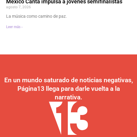
México Canta impulsa a jóvenes semifinalistas
agosto 7, 2026
La música como camino de paz.
Leer más ›
En un mundo saturado de noticias negativas,
Página13 llega para darle vuelta a la
narrativa.