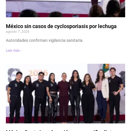
México sin casos de cyclosporiasis por lechuga
agosto 7, 2026
Autoridades confirman vigilancia sanitaria.
Leer más ›