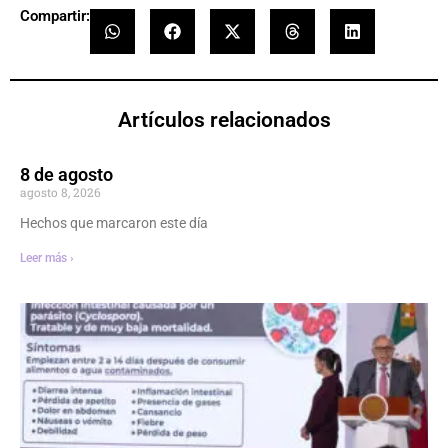
Compartir:
Artículos relacionados
8 de agosto
agosto 8, 2026
Hechos que marcaron este día
Leer más ›