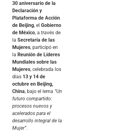
30 aniversario de la
Declaración y
Plataforma de Acción
de Beijing
, el
Gobierno
de México
, a través de
la
Secretaría de las
Mujeres
, participó en
la
Reunión de Líderes
Mundiales sobre las
Mujeres
, celebrada los
días
13 y 14 de
octubre en Beijing,
China
, bajo el lema
“Un
futuro compartido:
procesos nuevos y
acelerados para el
desarrollo integral de la
Mujer”
.