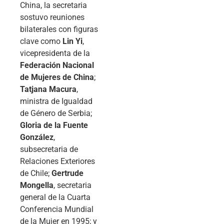
China, la secretaria
sostuvo reuniones
bilaterales con figuras
clave como
Lin Yi
,
vicepresidenta de la
Federación Nacional
de Mujeres de China
;
Tatjana Macura
,
ministra de Igualdad
de Género de Serbia;
Gloria de la Fuente
González
,
subsecretaria de
Relaciones Exteriores
de Chile;
Gertrude
Mongella
, secretaria
general de la Cuarta
Conferencia Mundial
de la Mujer en 1995; y