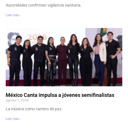
Autoridades confirman vigilancia sanitaria.
Leer más ›
México Canta impulsa a jóvenes semifinalistas
agosto 7, 2026
La música como camino de paz.
Leer más ›