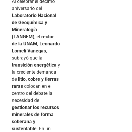
Al celebrar el décimo
aniversario del
Laboratorio Nacional
de Geoquímica y
Mineralogía
(LANGEM)
, el
rector
de la UNAM, Leonardo
Lomelí Vanegas
,
subrayó que la
transición energética
y
la creciente demanda
de
litio, cobre y tierras
raras
colocan en el
centro del debate la
necesidad de
gestionar los recursos
minerales de forma
soberana y
sustentable
. En un