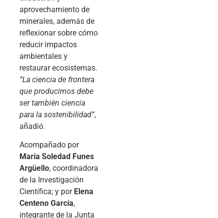
aprovechamiento de
minerales, además de
reflexionar sobre cómo
reducir impactos
ambientales y
restaurar ecosistemas.
“La ciencia de frontera
que producimos debe
ser también ciencia
para la sostenibilidad”
,
añadió.
Acompañado por
María Soledad Funes
Argüello
, coordinadora
de la Investigación
Científica; y por
Elena
Centeno García
,
integrante de la Junta