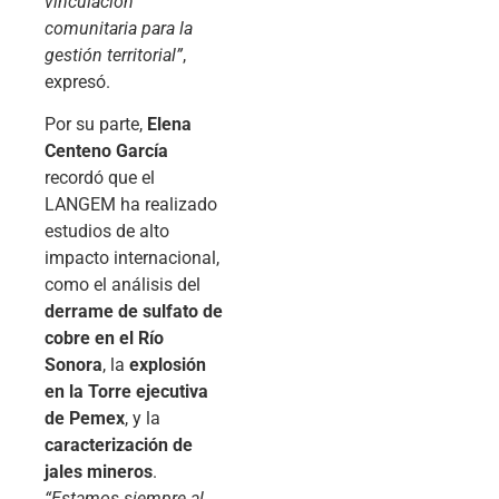
vinculación
comunitaria para la
gestión territorial”
,
expresó.
Por su parte,
Elena
Centeno García
recordó que el
LANGEM ha realizado
estudios de alto
impacto internacional,
como el análisis del
derrame de sulfato de
cobre en el Río
Sonora
, la
explosión
en la Torre ejecutiva
de Pemex
, y la
caracterización de
jales mineros
.
“Estamos siempre al