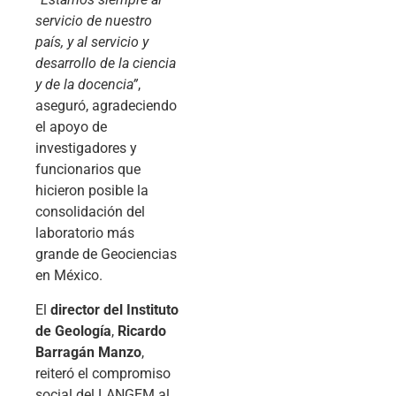
servicio de nuestro
país, y al servicio y
desarrollo de la ciencia
y de la docencia”
,
aseguró, agradeciendo
el apoyo de
investigadores y
funcionarios que
hicieron posible la
consolidación del
laboratorio más
grande de Geociencias
en México.
El
director del Instituto
de Geología
,
Ricardo
Barragán Manzo
,
reiteró el compromiso
social del LANGEM al