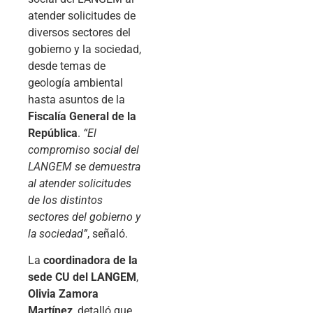
atender solicitudes de
diversos sectores del
gobierno y la sociedad,
desde temas de
geología ambiental
hasta asuntos de la
Fiscalía General de la
República
.
“El
compromiso social del
LANGEM se demuestra
al atender solicitudes
de los distintos
sectores del gobierno y
la sociedad”
, señaló.
La
coordinadora de la
sede CU del LANGEM
,
Olivia Zamora
Martínez
, detalló que