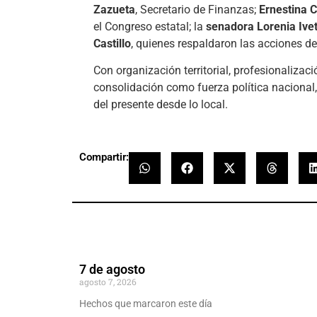
Zazueta
, Secretario de Finanzas;
Ernestina 
el Congreso estatal; la
senadora Lorenia Ive
Castillo
, quienes respaldaron las acciones de
Con organización territorial, profesionaliza
consolidación como fuerza política nacional
del presente desde lo local.
Compartir:
7 de agosto
agosto 7, 2026
Hechos que marcaron este día