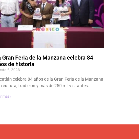
 Gran Feria de la Manzana celebra 84
os de historia
osto 6, 2026
catlán celebra 84 años de la Gran Feria de la Manzana
n cultura, tradición y más de 250 mil visitantes.
r más ›