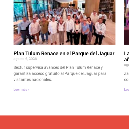
Plan Tulum Renace en el Parque del Jaguar
La
agosto 6, 2026
añ
ag
Sectur supervisa avances del Plan Tulum Renace y
garantiza acceso gratuito al Parque del Jaguar para
Za
visitantes nacionales.
co
Leer más ›
Lee