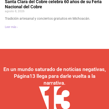
Santa Clara del Cobre celebra 60 años de su Feria
Nacional del Cobre
agosto 8, 2026
Tradición artesanal y conciertos gratuitos en Michoacán.
Leer más ›
En un mundo saturado de noticias negativas,
Página13 llega para darle vuelta a la
narrativa.