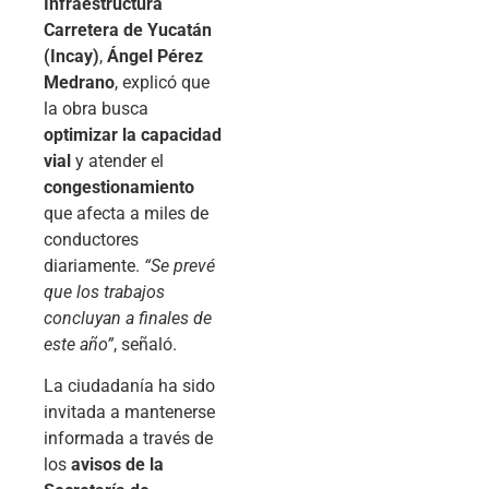
Infraestructura
Carretera de Yucatán
(Incay)
,
Ángel Pérez
Medrano
, explicó que
la obra busca
optimizar la capacidad
vial
y atender el
congestionamiento
que afecta a miles de
conductores
diariamente.
“Se prevé
que los trabajos
concluyan a finales de
este año”
, señaló.
La ciudadanía ha sido
invitada a mantenerse
informada a través de
los
avisos de la