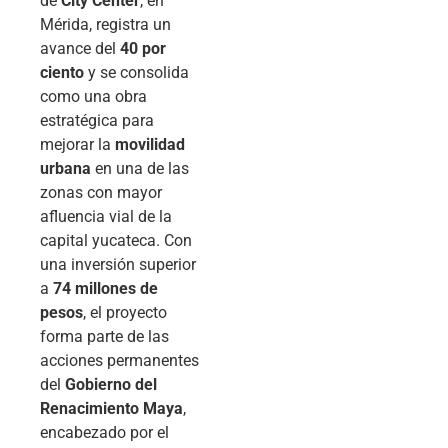
de
City Center
, en
Mérida, registra un
avance del
40 por
ciento
y se consolida
como una obra
estratégica para
mejorar la
movilidad
urbana
en una de las
zonas con mayor
afluencia vial de la
capital yucateca. Con
una inversión superior
a
74 millones de
pesos
, el proyecto
forma parte de las
acciones permanentes
del
Gobierno del
Renacimiento Maya
,
encabezado por el