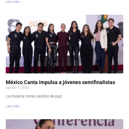
Leer más ›
México Canta impulsa a jóvenes semifinalistas
agosto 7, 2026
La música como camino de paz.
Leer más ›