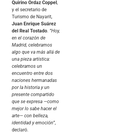
Quirino Ordaz Coppel
,
y el secretario de
Turismo de Nayarit,
Juan Enrique Suárez
del Real Tostado
.
“Hoy,
en el corazón de
Madrid, celebramos
algo que va más allá de
una pieza artística:
celebramos un
encuentro entre dos
naciones hermanadas
por la historia y un
presente compartido
que se expresa —como
mejor lo sabe hacer el
arte— con belleza,
identidad y emoción”
,
declaró.