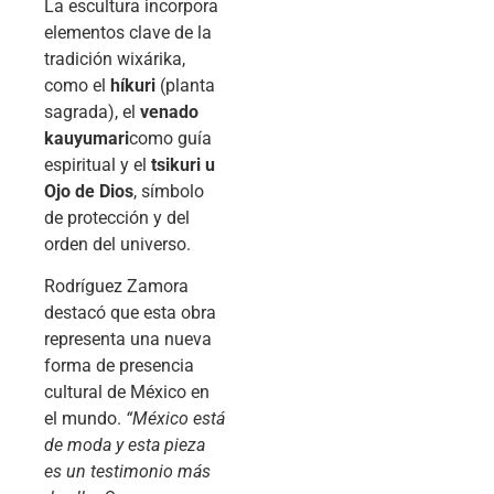
La escultura incorpora
elementos clave de la
tradición wixárika,
como el
híkuri
(planta
sagrada), el
venado
kauyumari
como guía
espiritual y el
tsikuri u
Ojo de Dios
, símbolo
de protección y del
orden del universo.
Rodríguez Zamora
destacó que esta obra
representa una nueva
forma de presencia
cultural de México en
el mundo.
“México está
de moda y esta pieza
es un testimonio más