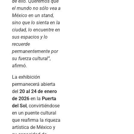
de ello. Queremos que
el mundo no sólo vea a
México en un stand,
sino que lo sienta en la
ciudad, lo encuentre en
sus espacios y lo
recuerde
permanentemente por
su fuerza cultural”
,
afirmó.
La exhibición
permanecerá abierta
del
20 al 24 de enero
de 2026
en la
Puerta
del Sol
, convirtiéndose
en un puente cultural
que reafirma la riqueza
artística de México y