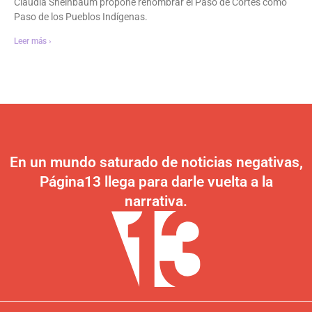
Claudia Sheinbaum propone renombrar el Paso de Cortés como
Paso de los Pueblos Indígenas.
Leer más ›
En un mundo saturado de noticias negativas,
Página13 llega para darle vuelta a la
narrativa.