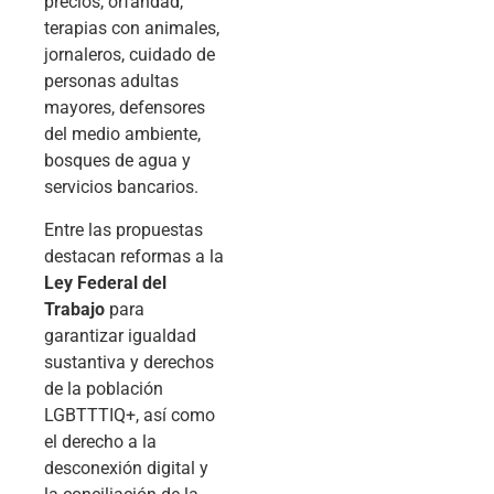
precios, orfandad,
terapias con animales,
jornaleros, cuidado de
personas adultas
mayores, defensores
del medio ambiente,
bosques de agua y
servicios bancarios.
Entre las propuestas
destacan reformas a la
Ley Federal del
Trabajo
para
garantizar igualdad
sustantiva y derechos
de la población
LGBTTTIQ+, así como
el derecho a la
desconexión digital y