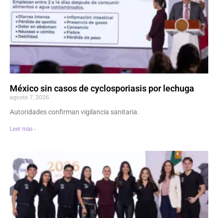
México sin casos de cyclosporiasis por lechuga
agosto 7, 2026
Autoridades confirman vigilancia sanitaria.
Leer más ›