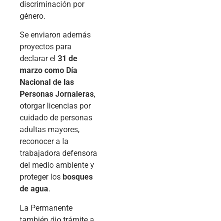
discriminación por
género.
Se enviaron además
proyectos para
declarar el
31 de
marzo como Día
Nacional de las
Personas Jornaleras
,
otorgar licencias por
cuidado de personas
adultas mayores,
reconocer a la
trabajadora defensora
del medio ambiente y
proteger los
bosques
de agua
.
La Permanente
también dio trámite a