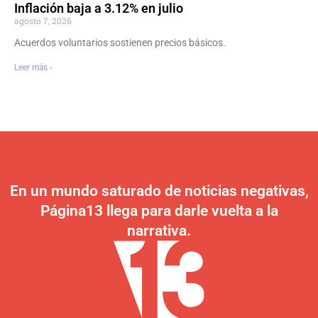
Inflación baja a 3.12% en julio
agosto 7, 2026
Acuerdos voluntarios sostienen precios básicos.
Leer más ›
En un mundo saturado de noticias negativas,
Página13 llega para darle vuelta a la
narrativa.