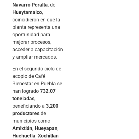
Navarro Peralta
, de
Hueytamalco
,
coincidieron en que la
planta representa una
oportunidad para
mejorar procesos,
acceder a capacitación
y ampliar mercados.
En el segundo ciclo de
acopio de Café
Bienestar en Puebla se
han logrado
732.07
toneladas
,
beneficiando a
3,200
productores
de
municipios como
Amixtlán, Hueyapan,
Huehuetla, Xochitlán