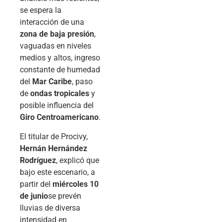
se espera la
interacción de una
zona de baja presión
,
vaguadas en niveles
medios y altos, ingreso
constante de humedad
del
Mar Caribe
, paso
de
ondas tropicales
y
posible influencia del
Giro Centroamericano
.
El titular de Procivy,
Hernán Hernández
Rodríguez
, explicó que
bajo este escenario, a
partir del
miércoles 10
de junio
se prevén
lluvias de diversa
intensidad en