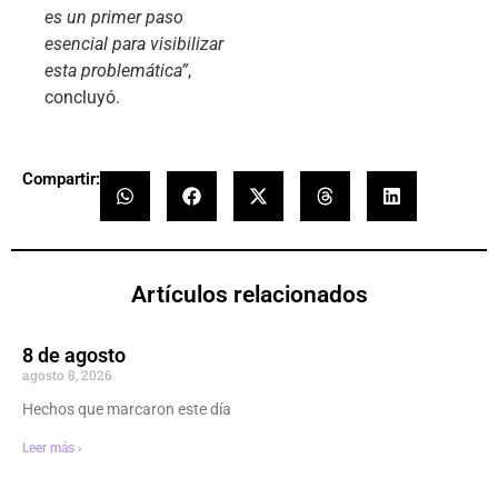
es un primer paso
esencial para visibilizar
esta problemática”
,
concluyó.
Compartir:
Artículos relacionados
8 de agosto
agosto 8, 2026
Hechos que marcaron este día
Leer más ›