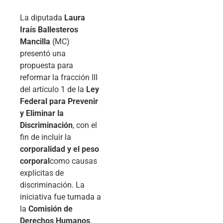
La diputada
Laura
Iraís Ballesteros
Mancilla
(MC)
presentó una
propuesta para
reformar la fracción III
del artículo 1 de la
Ley
Federal para Prevenir
y Eliminar la
Discriminación
, con el
fin de incluir la
corporalidad y el peso
corporal
como causas
explícitas de
discriminación. La
iniciativa fue turnada a
la
Comisión de
Derechos Humanos
.