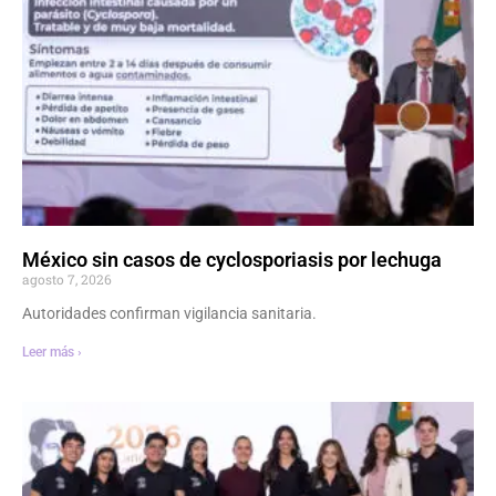
México sin casos de cyclosporiasis por lechuga
agosto 7, 2026
Autoridades confirman vigilancia sanitaria.
Leer más ›