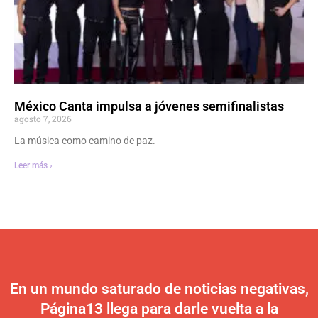
México Canta impulsa a jóvenes semifinalistas
agosto 7, 2026
La música como camino de paz.
Leer más ›
En un mundo saturado de noticias negativas,
Página13 llega para darle vuelta a la