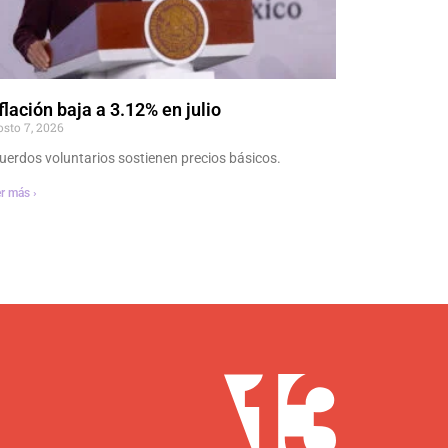
flación baja a 3.12% en julio
osto 7, 2026
uerdos voluntarios sostienen precios básicos.
r más ›