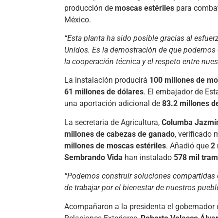
producción de
moscas estériles
para combati
México.
“Esta planta ha sido posible gracias al esfue
Unidos. Es la demostración de que podemos e
la cooperación técnica y el respeto entre nue
La instalación producirá
100 millones de mo
61 millones de dólares
. El embajador de Es
una aportación adicional de
83.2 millones d
La secretaria de Agricultura,
Columba Jazmín
millones de cabezas de ganado
, verificado
millones de moscas estériles
. Añadió que
2 
Sembrando Vida
han instalado
578 mil tra
“Podemos construir soluciones compartidas cu
de trabajar por el bienestar de nuestros puebl
Acompañaron a la presidenta el gobernador