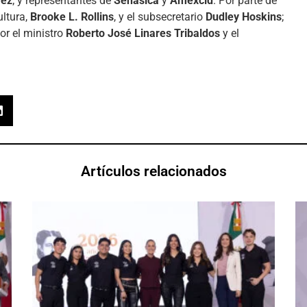
rez
; y representantes de
Senasica
y
Amexcid
. Por parte de
ultura,
Brooke L. Rollins
, y el subsecretario
Dudley Hoskins
;
r el ministro
Roberto José Linares Tribaldos
y el
Artículos relacionados