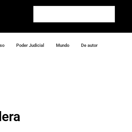
so
Poder Judicial
Mundo
De autor
dera