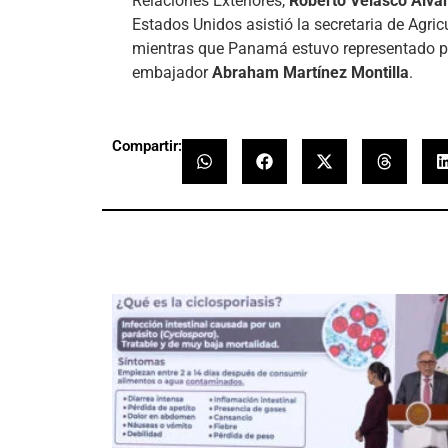
Relaciones Exteriores,
Roberto Velasco Álva
Estados Unidos asistió la secretaria de Agric
mientras que Panamá estuvo representado po
embajador
Abraham Martínez Montilla
.
Compartir: