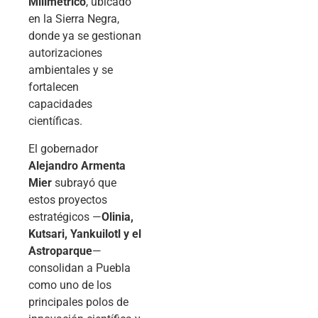
Milimétrico
, ubicado
en la Sierra Negra,
donde ya se gestionan
autorizaciones
ambientales y se
fortalecen
capacidades
científicas.
El gobernador
Alejandro Armenta
Mier
subrayó que
estos proyectos
estratégicos —
Olinia,
Kutsari, Yankuilotl y el
Astroparque
—
consolidan a Puebla
como uno de los
principales polos de