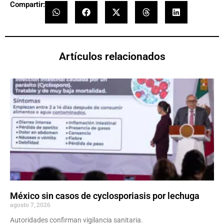
Compartir:
Artículos relacionados
México sin casos de cyclosporiasis por lechuga
agosto 7, 2026
Autoridades confirman vigilancia sanitaria.