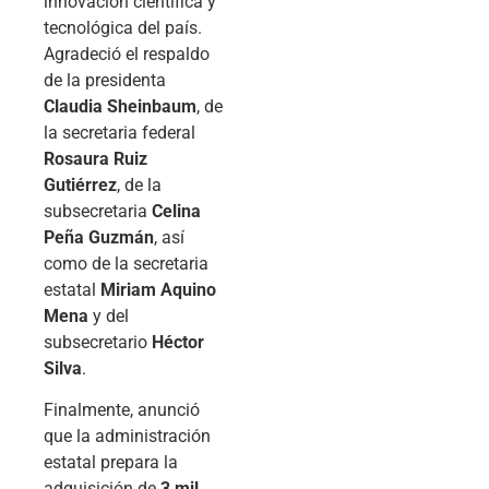
innovación científica y
tecnológica del país.
Agradeció el respaldo
de la presidenta
Claudia Sheinbaum
, de
la secretaria federal
Rosaura Ruiz
Gutiérrez
, de la
subsecretaria
Celina
Peña Guzmán
, así
como de la secretaria
estatal
Miriam Aquino
Mena
y del
subsecretario
Héctor
Silva
.
Finalmente, anunció
que la administración
estatal prepara la
adquisición de
3 mil