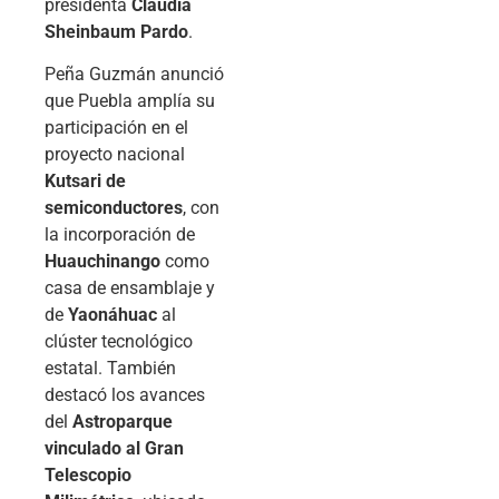
presidenta
Claudia
Sheinbaum Pardo
.
Peña Guzmán anunció
que Puebla amplía su
participación en el
proyecto nacional
Kutsari de
semiconductores
, con
la incorporación de
Huauchinango
como
casa de ensamblaje y
de
Yaonáhuac
al
clúster tecnológico
estatal. También
destacó los avances
del
Astroparque
vinculado al Gran
Telescopio