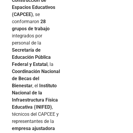
Construcción de
Espacios Educativos
(CAPCEE)
, se
conformaron
28
grupos de trabajo
integrados por
personal de la
Secretaría de
Educación Pública
Federal y Estatal
, la
Coordinación Nacional
de Becas del
Bienestar
, el
Instituto
Nacional de la
Infraestructura Física
Educativa (INIFED)
,
técnicos del CAPCEE y
representantes de la
empresa ajustadora