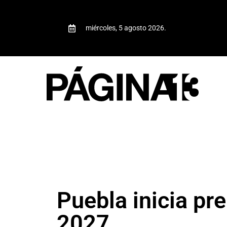
miércoles, 5 agosto 2026.
Puebla inicia pre
2027