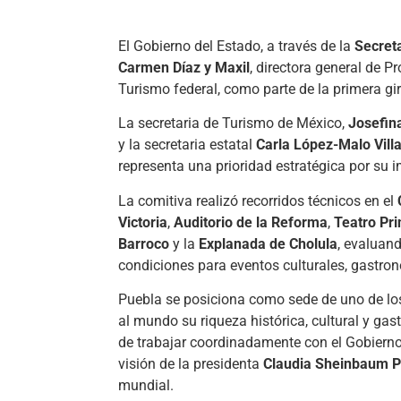
El Gobierno del Estado, a través de la
Secreta
Carmen Díaz y Maxil
, directora general de P
Turismo federal, como parte de la primera gi
La secretaria de Turismo de México,
Josefin
y la secretaria estatal
Carla López-Malo Vill
representa una prioridad estratégica por su 
La comitiva realizó recorridos técnicos en el
Victoria
,
Auditorio de la Reforma
,
Teatro Pri
Barroco
y la
Explanada de Cholula
, evaluand
condiciones para eventos culturales, gastro
Puebla se posiciona como sede de uno de los
al mundo su riqueza histórica, cultural y g
de trabajar coordinadamente con el Gobierno 
visión de la presidenta
Claudia Sheinbaum 
mundial.