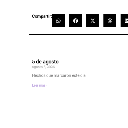
Compartir:
5 de agosto
agosto 5, 2026
Hechos que marcaron este día
Leer más ›