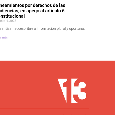
neamientos por derechos de las
diencias, en apego al artículo 6
nstitucional
osto 4, 2026
rantizan acceso libre a información plural y oportuna.
r más ›