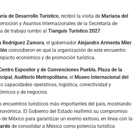
ría de Desarrollo Turístico
, recibió la visita de
Mariana del
romoción y Asuntos Internacionales de la Secretaría de
ra de trabajo rumbo al
Tianguis Turístico 2027
.
a Rodríguez Zamora
, el gobernador
Alejandro Armenta Mier
alón
coincidieron en que la organización de este encuentro
impacto económico y de promoción turística.
Centro Expositor y de Convenciones Puebla
,
Plaza de la
ncipal
,
Auditorio Metropolitano
, el
Museo Internacional del
o capacidades operativas, logística, conectividad y
nómicos y de negocios.
 encuentros turísticos más importantes del país, mostrando
astronómica. El Gobierno del Estado reafirmó su compromiso
de México para garantizar un evento exitoso, en línea con la
Pardo
de consolidar a México como potencia turística