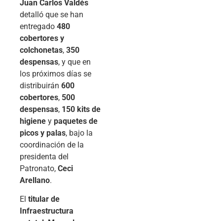
Juan Carlos Valdés
detalló que se han
entregado
480
cobertores y
colchonetas
,
350
despensas
, y que en
los próximos días se
distribuirán
600
cobertores
,
500
despensas
,
150 kits de
higiene
y
paquetes de
picos y palas
, bajo la
coordinación de la
presidenta del
Patronato,
Ceci
Arellano
.
El
titular de
Infraestructura