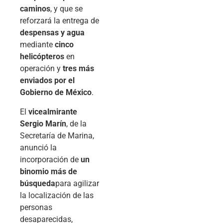
caminos
, y que se
reforzará la entrega de
despensas y agua
mediante
cinco
helicópteros
en
operación y
tres más
enviados por el
Gobierno de México
.
El
vicealmirante
Sergio Marín
, de la
Secretaría de Marina,
anunció la
incorporación de
un
binomio más de
búsqueda
para agilizar
la localización de las
personas
desaparecidas,