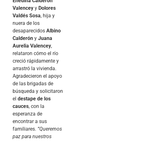
Enedina Calderón
Valencey
y
Dolores
Valdés Sosa
, hija y
nuera de los
desaparecidos
Albino
Calderón
y
Juana
Aurelia Valencey
,
relataron cómo el río
creció rápidamente y
arrastró la vivienda.
Agradecieron el apoyo
de las brigadas de
búsqueda y solicitaron
el
destape de los
cauces
, con la
esperanza de
encontrar a sus
familiares.
“Queremos
paz para nuestros