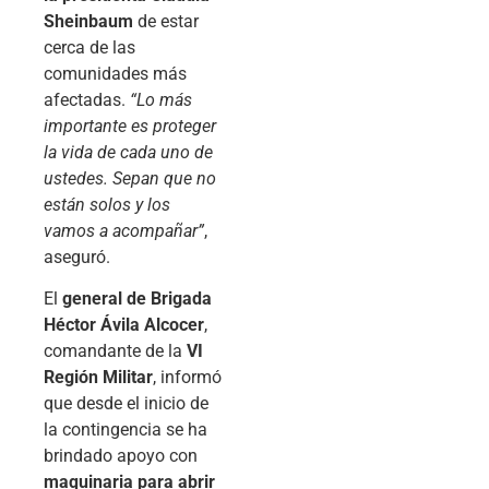
Sheinbaum
de estar
cerca de las
comunidades más
afectadas.
“Lo más
importante es proteger
la vida de cada uno de
ustedes. Sepan que no
están solos y los
vamos a acompañar”
,
aseguró.
El
general de Brigada
Héctor Ávila Alcocer
,
comandante de la
VI
Región Militar
, informó
que desde el inicio de
la contingencia se ha
brindado apoyo con
maquinaria para abrir