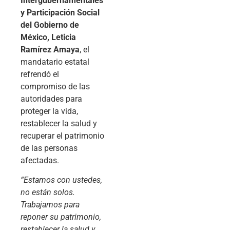
Intergubernamentales
y Participación Social
del Gobierno de
México, Leticia
Ramírez Amaya
, el
mandatario estatal
refrendó el
compromiso de las
autoridades para
proteger la vida,
restablecer la salud y
recuperar el patrimonio
de las personas
afectadas.
“Estamos con ustedes,
no están solos.
Trabajamos para
reponer su patrimonio,
restablecer la salud y