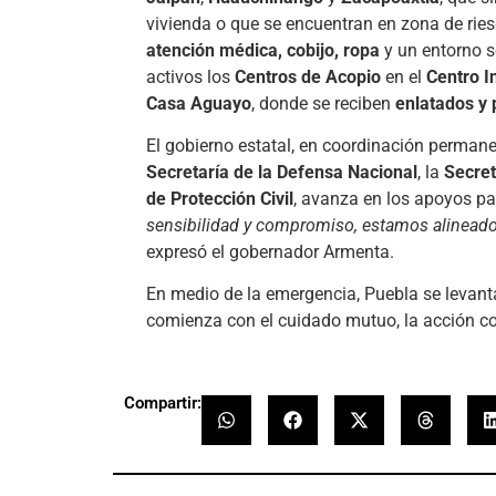
vivienda o que se encuentran en zona de ries
atención médica, cobijo, ropa
y un entorno s
activos los
Centros de Acopio
en el
Centro I
Casa Aguayo
, donde se reciben
enlatados y
El gobierno estatal, en coordinación perman
Secretaría de la Defensa Nacional
, la
Secret
de Protección Civil
, avanza en los apoyos par
sensibilidad y compromiso, estamos alineado
expresó el gobernador Armenta.
En medio de la emergencia, Puebla se levanta
comienza con el cuidado mutuo, la acción c
Compartir: