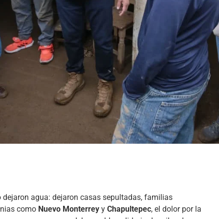
lo dejaron agua: dejaron casas sepultadas, familias
lonias como
Nuevo Monterrey
y
Chapultepec
, el dolor por la