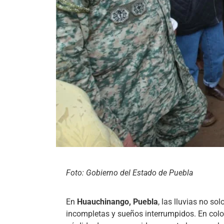
Foto: Gobierno del Estado de Puebla
En
Huauchinango, Puebla
, las lluvias no so
incompletas y sueños interrumpidos. En co