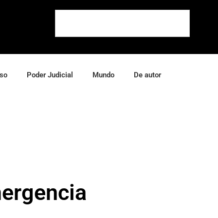
so
Poder Judicial
Mundo
De autor
mergencia