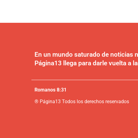
En un mundo saturado de noticias n
Página13 llega para darle vuelta a la
Romanos 8:31
®
P
ágina13
Todos los derechos reservados