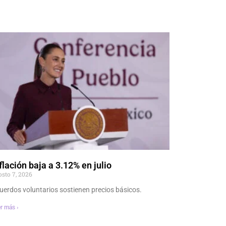
flación baja a 3.12% en julio
osto 7, 2026
uerdos voluntarios sostienen precios básicos.
r más ›