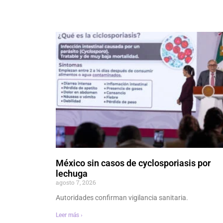
México sin casos de cyclosporiasis por
lechuga
agosto 7, 2026
Autoridades confirman vigilancia sanitaria.
Leer más ›