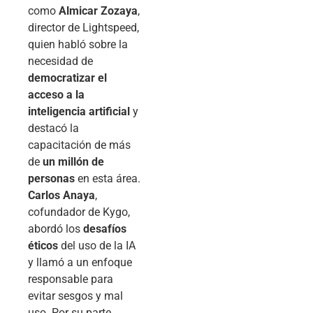
como
Almicar Zozaya
,
director de Lightspeed,
quien habló sobre la
necesidad de
democratizar el
acceso a la
inteligencia artificial
y
destacó la
capacitación de más
de
un millón de
personas
en esta área.
Carlos Anaya
,
cofundador de Kygo,
abordó los
desafíos
éticos
del uso de la IA
y llamó a un enfoque
responsable para
evitar sesgos y mal
uso. Por su parte,