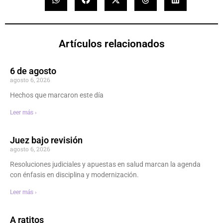
Artículos relacionados
6 de agosto
agosto 6, 2026
Hechos que marcaron este día
Leer más ›
Juez bajo revisión
agosto 6, 2026
Resoluciones judiciales y apuestas en salud marcan la agenda
con énfasis en disciplina y modernización.
Leer más ›
A ratitos