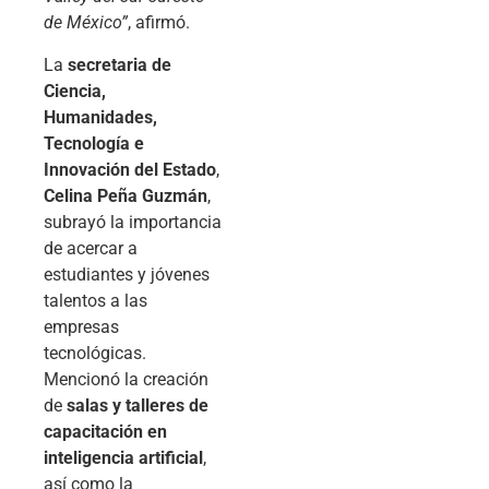
de México”
, afirmó.
La
secretaria de
Ciencia,
Humanidades,
Tecnología e
Innovación del Estado
,
Celina Peña Guzmán
,
subrayó la importancia
de acercar a
estudiantes y jóvenes
talentos a las
empresas
tecnológicas.
Mencionó la creación
de
salas y talleres de
capacitación en
inteligencia artificial
,
así como la