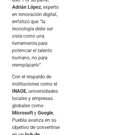
Adrián López
, experto
en innovación digital,
enfatizó que
“la
tecnología debe ser
vista como una
herramienta para
potenciar el talento
humano, no para
reemplazarlo”
.
Con el respaldo de
instituciones como el
INAOE
, universidades
locales y empresas
globales como
Microsoft
y
Google
,
Puebla avanza en su
objetivo de convertirse
en un
hub de