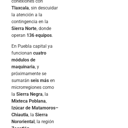
conexiones con
Tlaxcala
, sin descuidar
la atención a la
contingencia en la
Sierra Norte
, donde
operan
136 equipos
.
En Puebla capital ya
funcionan
cuatro
módulos de
maquinaria
, y
próximamente se
sumarán
seis más
en
microrregiones como
la
Sierra Negra
, la
Mixteca Poblana
,
Izúcar de Matamoros–
Chiautla
, la
Sierra
Nororiental
, la región