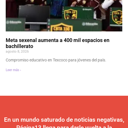
Meta sexenal aumenta a 400 mil espacios en
bachillerato
agosto 8, 2026
Compromiso educativo en Texcoco para jóvenes del país.
Leer más ›
En un mundo saturado de noticias negativas,
Página13 llega para darle vuelta a la