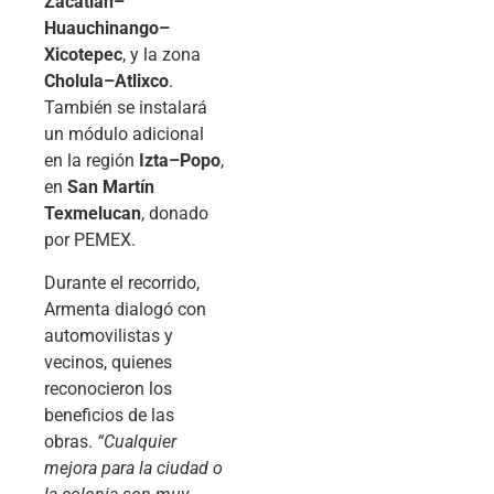
Zacatlán–
Huauchinango–
Xicotepec
, y la zona
Cholula–Atlixco
.
También se instalará
un módulo adicional
en la región
Izta–Popo
,
en
San Martín
Texmelucan
, donado
por PEMEX.
Durante el recorrido,
Armenta dialogó con
automovilistas y
vecinos, quienes
reconocieron los
beneficios de las
obras.
“Cualquier
mejora para la ciudad o