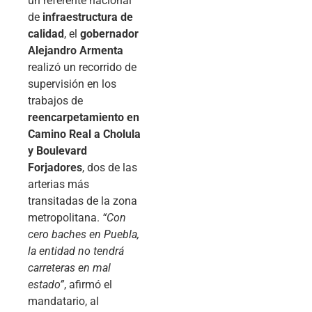
un referente nacional
de
infraestructura de
calidad
, el
gobernador
Alejandro Armenta
realizó un recorrido de
supervisión en los
trabajos de
reencarpetamiento en
Camino Real a Cholula
y Boulevard
Forjadores
, dos de las
arterias más
transitadas de la zona
metropolitana.
“Con
cero baches en Puebla,
la entidad no tendrá
carreteras en mal
estado”
, afirmó el
mandatario, al