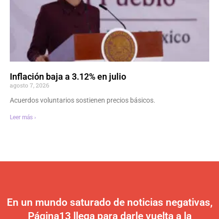
Inflación baja a 3.12% en julio
agosto 7, 2026
Acuerdos voluntarios sostienen precios básicos.
Leer más ›
En un mundo saturado de noticias negativas,
Página13 llega para darle vuelta a la