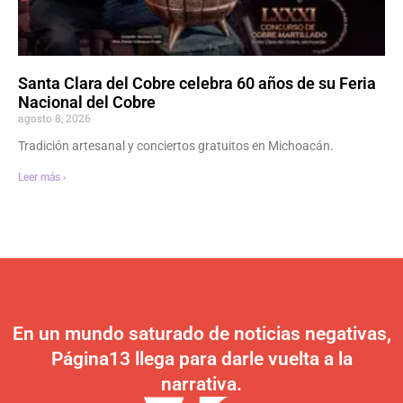
Santa Clara del Cobre celebra 60 años de su Feria
Nacional del Cobre
agosto 8, 2026
Tradición artesanal y conciertos gratuitos en Michoacán.
Leer más ›
En un mundo saturado de noticias negativas,
Página13 llega para darle vuelta a la
narrativa.