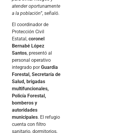
atender oportunamente
a la población”
, señaló.
El coordinador de
Protección Civil
Estatal,
coronel
Bernabé López
Santos
, presentó al
personal operativo
integrado por
Guardia
Forestal, Secretaría de
Salud, brigadas
multifuncionales,
Policía Forestal,
bomberos y
autoridades
municipales
. El refugio
cuenta con filtro
sanitario, dormitorios,